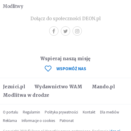
Modlitwy
Dołącz do społeczności DEON.pl
Wspieraj naszą misję
WSPOMÓŻ NAS
Jezuici.pl
Wydawnictwo WAM
Mando.pl
Modlitwa w drodze
O portalu
Regulamin
Polityka prywatności
Kontakt
Dla mediów
Reklama
Informacje o cookies
Patronat