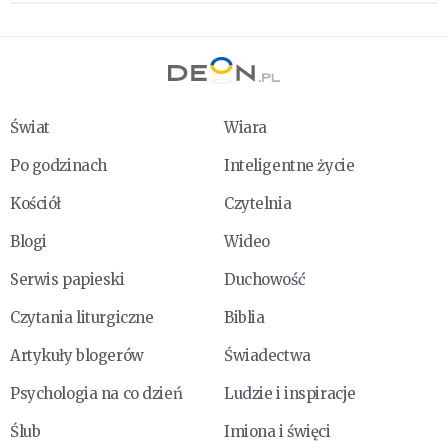
Świat
Wiara
Po godzinach
Inteligentne życie
Kościół
Czytelnia
Blogi
Wideo
Serwis papieski
Duchowość
Czytania liturgiczne
Biblia
Artykuły blogerów
Świadectwa
Psychologia na co dzień
Ludzie i inspiracje
Ślub
Imiona i święci