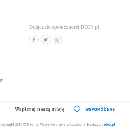
Dołącz do społeczności DEON.pl
cje
Wspieraj naszą misję
WSPOMÓŻ NAS
Copyright 2019 © Deon.pl Wszystkie prawa zastrzeżone. Realizacja
ideo.pl