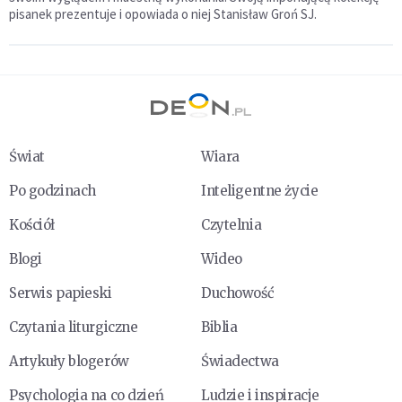
pisanek prezentuje i opowiada o niej Stanisław Groń SJ.
Świat
Wiara
Po godzinach
Inteligentne życie
Kościół
Czytelnia
Blogi
Wideo
Serwis papieski
Duchowość
Czytania liturgiczne
Biblia
Artykuły blogerów
Świadectwa
Psychologia na co dzień
Ludzie i inspiracje