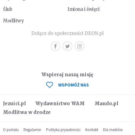
Ślub
Imiona i święci
Modlitwy
Dołącz do społeczności DEON.pl
Wspieraj naszą misję
WSPOMÓŻ NAS
Jezuici.pl
Wydawnictwo WAM
Mando.pl
Modlitwa w drodze
O portalu
Regulamin
Polityka prywatności
Kontakt
Dla mediów