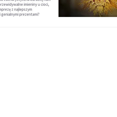
rzewidywalne imieniny u cioci,
imprezę z najlepszym
 i genialnymi prezentami?