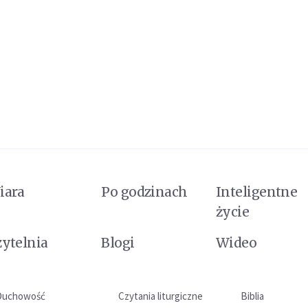
iara
Po godzinach
Inteligentne
życie
zytelnia
Blogi
Wideo
Duchowość
Czytania liturgiczne
Biblia