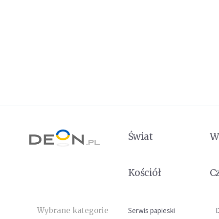
Świat
W
Kościół
C
Wybrane kategorie
Serwis papieski