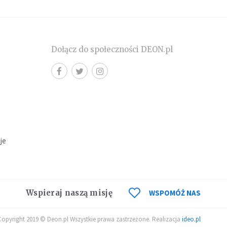
Dołącz do społeczności DEON.pl
cje
Wspieraj naszą misję
WSPOMÓŻ NAS
Copyright 2019 © Deon.pl Wszystkie prawa zastrzeżone. Realizacja
ideo.pl