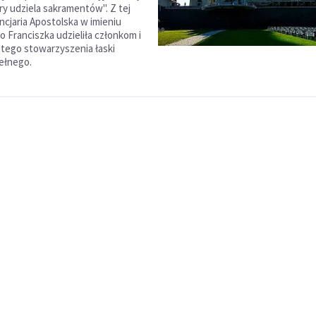
ry udziela sakramentów". Z tej
ncjaria Apostolska w imieniu
o Franciszka udzieliła członkom i
tego stowarzyszenia łaski
ełnego.