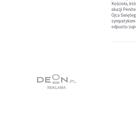
Kościoła, któ
okazji Penite
Ojca Święteg
sympatykom 
odpustu zup