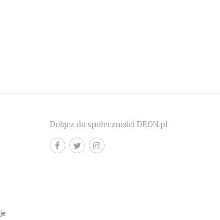
Dołącz do społeczności DEON.pl
cje