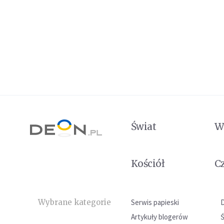
Świat
W
Kościół
C
Wybrane kategorie
Serwis papieski
Artykuły blogerów