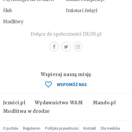
Ślub
Imiona i święci
Modlitwy
Dołącz do społeczności DEON.pl
Wspieraj naszą misję
WSPOMÓŻ NAS
Jezuici.pl
Wydawnictwo WAM
Mando.pl
Modlitwa w drodze
O portalu
Regulamin
Polityka prywatności
Kontakt
Dla mediów