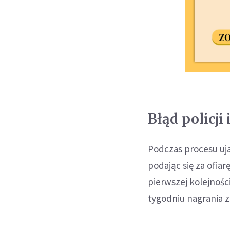
Błąd policji
Podczas procesu uj
podając się za ofiar
pierwszej kolejnoś
tygodniu nagrania 