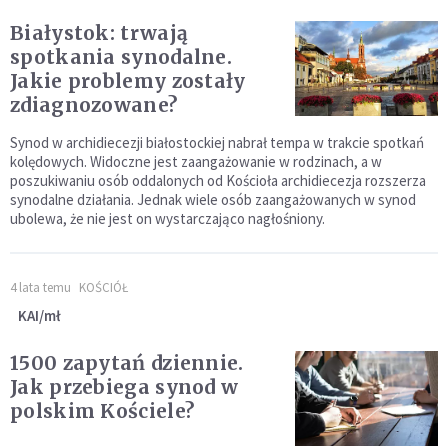
Białystok: trwają
spotkania synodalne.
Jakie problemy zostały
zdiagnozowane?
Synod w archidiecezji białostockiej nabrał tempa w trakcie spotkań
kolędowych. Widoczne jest zaangażowanie w rodzinach, a w
poszukiwaniu osób oddalonych od Kościoła archidiecezja rozszerza
synodalne działania. Jednak wiele osób zaangażowanych w synod
ubolewa, że nie jest on wystarczająco nagłośniony.
4 lata temu
KOŚCIÓŁ
KAI/mł
1500 zapytań dziennie.
Jak przebiega synod w
polskim Kościele?