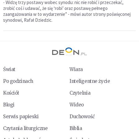
- Widzę trzy postawy wobec synodu: nic nie robić i przeczekać,
zrobić coś i udawać, że się ‘robi’ oraz postawę pełnego
zaangażowania w to wydarzenie” - mówi autor strony poświęconej
synodowi, Rafał Dziedzic.
Świat
Wiara
Po godzinach
Inteligentne życie
Kościół
Czytelnia
Blogi
Wideo
Serwis papieski
Duchowość
Czytania liturgiczne
Biblia