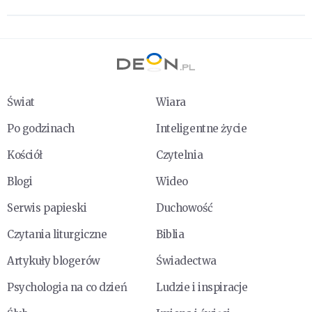
Świat
Wiara
Po godzinach
Inteligentne życie
Kościół
Czytelnia
Blogi
Wideo
Serwis papieski
Duchowość
Czytania liturgiczne
Biblia
Artykuły blogerów
Świadectwa
Psychologia na co dzień
Ludzie i inspiracje