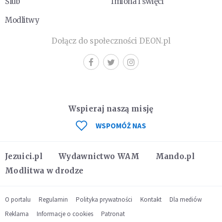
Ślub
Imiona i święci
Modlitwy
Dołącz do społeczności DEON.pl
Wspieraj naszą misję
WSPOMÓŻ NAS
Jezuici.pl
Wydawnictwo WAM
Mando.pl
Modlitwa w drodze
O portalu
Regulamin
Polityka prywatności
Kontakt
Dla mediów
Reklama
Informacje o cookies
Patronat