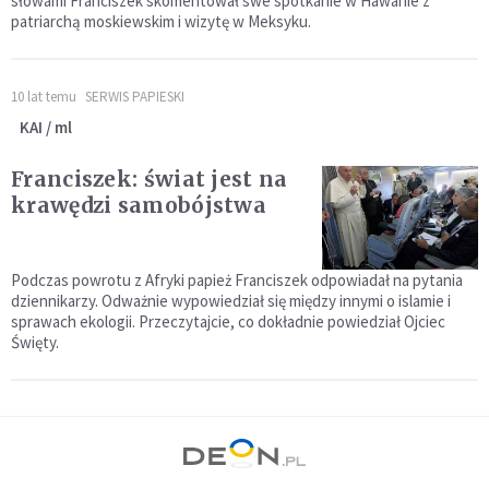
słowami Franciszek skomentował swe spotkanie w Hawanie z
patriarchą moskiewskim i wizytę w Meksyku.
10 lat temu
SERWIS PAPIESKI
KAI / ml
Franciszek: świat jest na
krawędzi samobójstwa
Podczas powrotu z Afryki papież Franciszek odpowiadał na pytania
dziennikarzy. Odważnie wypowiedział się między innymi o islamie i
sprawach ekologii. Przeczytajcie, co dokładnie powiedział Ojciec
Święty.