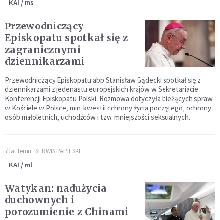
KAI / ms
Przewodniczący
Episkopatu spotkał się z
zagranicznymi
dziennikarzami
Przewodniczący Episkopatu abp Stanisław Gądecki spotkał się z
dziennikarzami z jedenastu europejskich krajów w Sekretariacie
Konferencji Episkopatu Polski. Rozmowa dotyczyła bieżących spraw
w Kościele w Polsce, min. kwestii ochrony życia poczętego, ochrony
osób małoletnich, uchodźców i tzw. mniejszości seksualnych.
7 lat temu
SERWIS PAPIESKI
KAI / ml
Watykan: nadużycia
duchownych i
porozumienie z Chinami