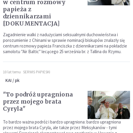
w centrum rozmowy
papieża z
dziennikarzami
[DOKUMENTACJA]
Zagadnienie walki z nadużyciami seksualnymi duchowieństwa i
porozumienie z Chinami w sprawie nominacji biskupów znalazły się
centrum rozmowy papieża Franciszka z dziennikarzami na pokładzie
samolotu "Air Baltic" lecącego 25 września br. z Tallina do Rzymu.
10 lat temu
SERWIS PAPIESKI
KAI / pk
"To podróż upragniona
przez mojego brata
Cyryla"
To bardzo ważna podróż i bardzo upragniona: bardzo upragniona
przez mojego brata Cyryla, ale także przez Meksykanów - tymi