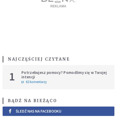
NAJCZĘŚCIEJ CZYTANE
1
Potrzebujesz pomocy? Pomodlimy się w Twojej
intencji
62 komentarzy
BĄDŹ NA BIEŻĄCO
ŚLEDŹ NAS NA FACEBOOKU