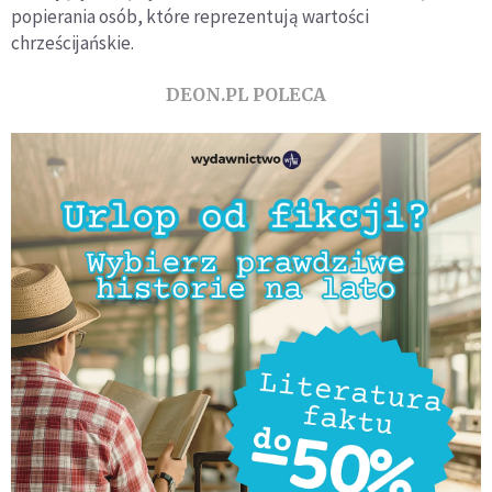
popierania osób, które reprezentują wartości
chrześcijańskie.
DEON.PL POLECA