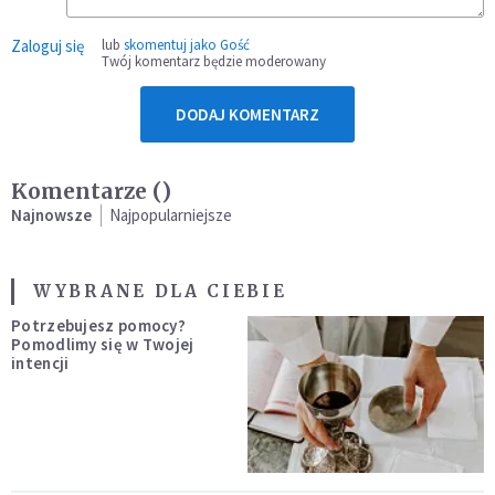
Zaloguj się
lub
skomentuj jako Gość
Twój komentarz będzie moderowany
DODAJ KOMENTARZ
Komentarze (
)
Najnowsze
Najpopularniejsze
WYBRANE DLA CIEBIE
Potrzebujesz pomocy?
Pomodlimy się w Twojej
intencji