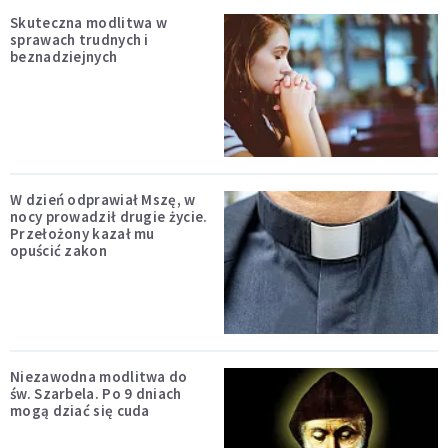
Skuteczna modlitwa w
sprawach trudnych i
beznadziejnych
W dzień odprawiał Mszę, w
nocy prowadził drugie życie.
Przełożony kazał mu
opuścić zakon
Niezawodna modlitwa do
św. Szarbela. Po 9 dniach
mogą dziać się cuda