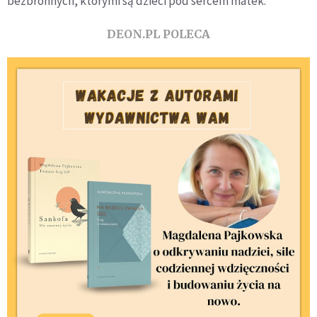
bezbronnych, którymi są dzieci pod sercem matek.
DEON.PL POLECA