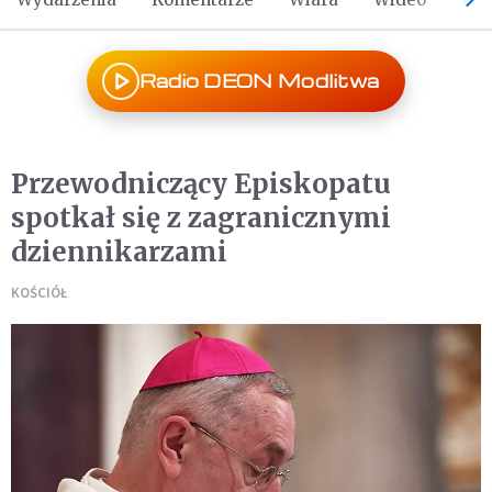
Radio DEON Modlitwa
Przewodniczący Episkopatu
spotkał się z zagranicznymi
dziennikarzami
KOŚCIÓŁ