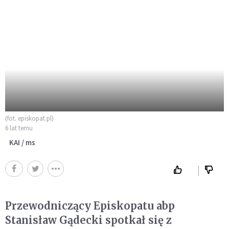
(fot. episkopat.pl)
6 lat temu
KAI / ms
Przewodniczący Episkopatu abp
Stanisław Gądecki spotkał się z