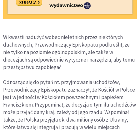
W kwestii nadużyć wobec nieletnich przez niektórych
duchownych, Przewodniczący Episkopatu podkreślił, że
nie tylko na poziomie ogólnopolskim, ale także w
diecezjach są odpowiednie wytyczne i narzędzia, aby temu
przestępstwu zapobiegać.
Odnosząc się do pytań nt. przyjmowania uchodźców,
Przewodniczący Episkopatu zaznaczył, że Kościół w Polsce
jest w jedności w Kościołem powszechnym i papieżem
Franciszkiem. Przypominał, że decyzja o tym ilu uchodźców
może przyjąć dany kraj, zależy od jego rządu. Wspominał
także, że Polska przyjęła ok. dwa miliony osób z Ukrainy,
które łatwo się integrują i pracują w wielu miejscach.