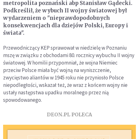
metropolita poznański abp Stanisław Gądecki.
Podkreślił, że wybuch II wojny światowej był
wydarzeniem o "nieprawdopodobnych
konsekwencjach dla dziejów Polski, Europy i
świata".
Przewodniczący KEP sprawował w niedzielę w Poznaniu
mszę w związku z obchodami 80. rocznicy wybuchu II wojny
światowej. W homilii przypomniał, że wojna Niemiec
przeciw Polsce miała być wojną na wyniszczenie,
zwycięstwo aliantów w 1945 roku nie przyniosło Polsce
niepodległości, wskazał też, że wraz z końcem wojny nie
ustały następstwa upadku moralnego przez nią
spowodowanego.
DEON.PL POLECA