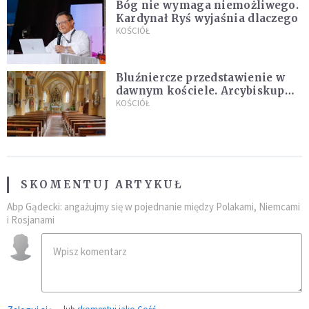
Bóg nie wymaga niemożliwego.
Kardynał Ryś wyjaśnia dlaczego
KOŚCIÓŁ
Bluźniercze przedstawienie w
dawnym kościele. Arcybiskup
stanowczo reaguje
KOŚCIÓŁ
SKOMENTUJ ARTYKUŁ
Abp Gądecki: angażujmy się w pojednanie między Polakami, Niemcami
i Rosjanami