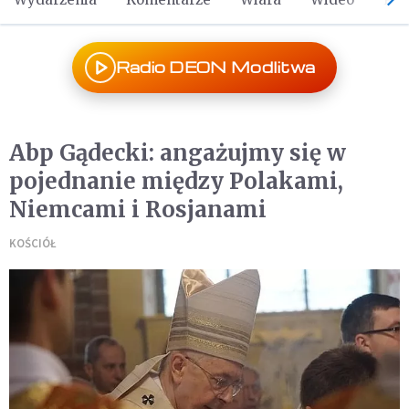
Radio DEON Modlitwa
Abp Gądecki: angażujmy się w
pojednanie między Polakami,
Niemcami i Rosjanami
KOŚCIÓŁ