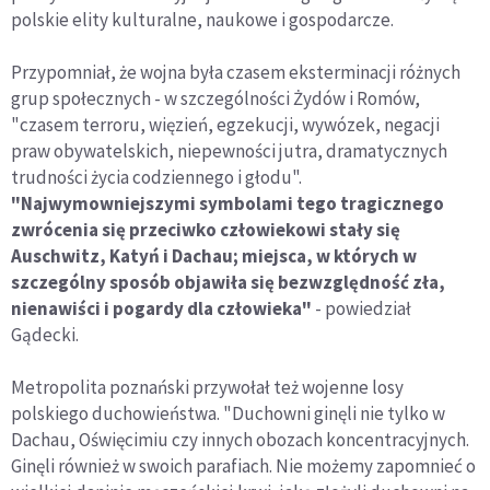
polskie elity kulturalne, naukowe i gospodarcze.
Przypomniał, że wojna była czasem eksterminacji różnych
grup społecznych - w szczególności Żydów i Romów,
"czasem terroru, więzień, egzekucji, wywózek, negacji
praw obywatelskich, niepewności jutra, dramatycznych
trudności życia codziennego i głodu".
"Najwymowniejszymi symbolami tego tragicznego
zwrócenia się przeciwko człowiekowi stały się
Auschwitz, Katyń i Dachau; miejsca, w których w
szczególny sposób objawiła się bezwzględność zła,
nienawiści i pogardy dla człowieka"
- powiedział
Gądecki.
Metropolita poznański przywołał też wojenne losy
polskiego duchowieństwa. "Duchowni ginęli nie tylko w
Dachau, Oświęcimiu czy innych obozach koncentracyjnych.
Ginęli również w swoich parafiach. Nie możemy zapomnieć o