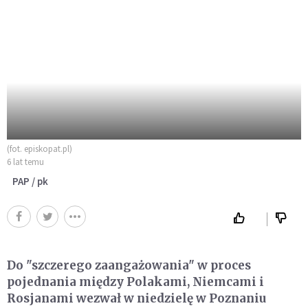
(fot. episkopat.pl)
6 lat temu
PAP / pk
Do "szczerego zaangażowania" w proces
pojednania między Polakami, Niemcami i
Rosjanami wezwał w niedzielę w Poznaniu