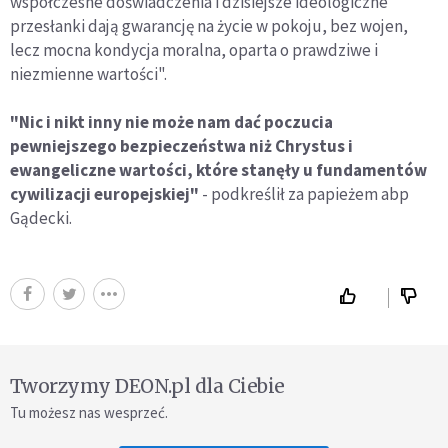
współczesne doświadczenia i dzisiejsze ideologiczne
przesłanki dają gwarancję na życie w pokoju, bez wojen,
lecz mocna kondycja moralna, oparta o prawdziwe i
niezmienne wartości".
"Nic i nikt inny nie może nam dać poczucia
pewniejszego bezpieczeństwa niż Chrystus i
ewangeliczne wartości, które stanęły u fundamentów
cywilizacji europejskiej"
- podkreślił za papieżem abp
Gądecki.
Tworzymy DEON.pl dla Ciebie
Tu możesz nas wesprzeć.