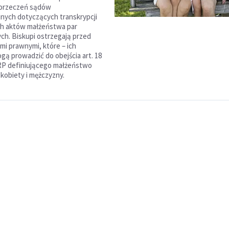
orzeczeń sądów
jnych dotyczących transkrypcji
ch aktów małżeństwa par
ch. Biskupi ostrzegają przed
mi prawnymi, które – ich
gą prowadzić do obejścia art. 18
RP definiującego małżeństwo
 kobiety i mężczyzny.