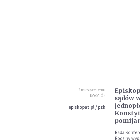
Episkop
2 miesiące temu
KOŚCIÓŁ
sądów w
jednopł
episkopat.pl / pzk
Konstyt
pomija
Rada Konfere
Rodziny wyd