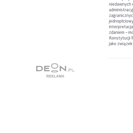
niedawnych 
administracy
zagraniczny
jednopłciowy
interpretacja
zdaniem – mo
Konstytucji 
jako związek