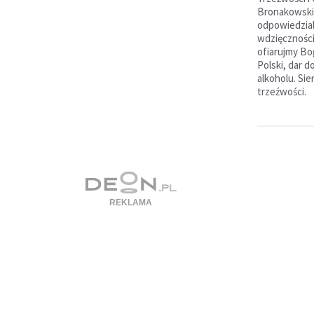
Bronakowski
odpowiedzial
wdzięczności
ofiarujmy Bo
Polski, dar 
alkoholu. Sie
trzeźwości.