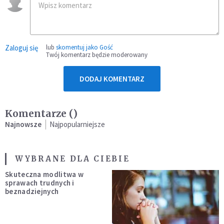
Zaloguj się
lub
skomentuj jako Gość
Twój komentarz będzie moderowany
DODAJ KOMENTARZ
Komentarze (
)
Najnowsze
Najpopularniejsze
WYBRANE DLA CIEBIE
Skuteczna modlitwa w
sprawach trudnych i
beznadziejnych