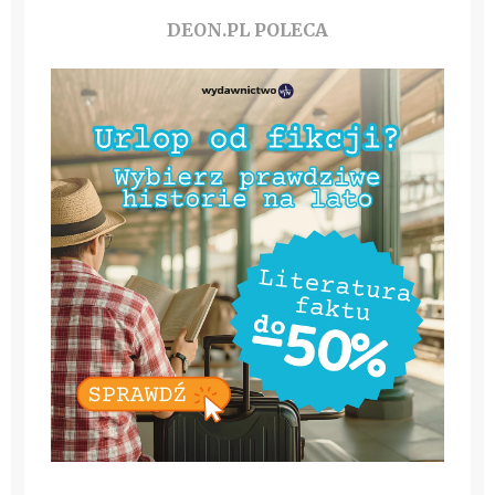
DEON.PL POLECA