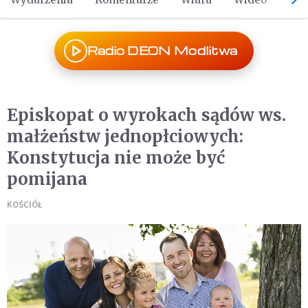
Radio DEON Modlitwa
Episkopat o wyrokach sądów ws.
małżeństw jednopłciowych:
Konstytucja nie może być
pomijana
KOŚCIÓŁ