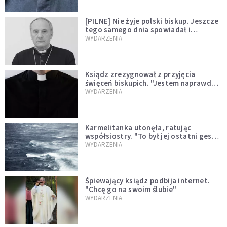
[PILNE] Nie żyje polski biskup. Jeszcze
tego samego dnia spowiadał i
sprawował Mszę świętą
WYDARZENIA
Ksiądz zrezygnował z przyjęcia
święceń biskupich. "Jestem naprawdę
niegodny"
WYDARZENIA
Karmelitanka utonęła, ratując
współsiostry. "To był jej ostatni gest
miłości"
WYDARZENIA
Śpiewający ksiądz podbija internet.
"Chcę go na swoim ślubie"
WYDARZENIA