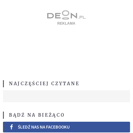
NAJCZĘŚCIEJ CZYTANE
BĄDŹ NA BIEŻĄCO
ŚLEDŹ NAS NA FACEBOOKU