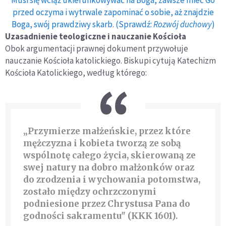
przed oczyma i wytrwale zapominać o sobie, aż znajdzie
Boga, swój prawdziwy skarb. (Sprawdź:
Rozwój duchowy
)
Uzasadnienie teologiczne i nauczanie Kościoła
Obok argumentacji prawnej dokument przywołuje
nauczanie Kościoła katolickiego. Biskupi cytują Katechizm
Kościoła Katolickiego, według którego:
„Przymierze małżeńskie, przez które
mężczyzna i kobieta tworzą ze sobą
wspólnotę całego życia, skierowaną ze
swej natury na dobro małżonków oraz
do zrodzenia i wychowania potomstwa,
zostało między ochrzczonymi
podniesione przez Chrystusa Pana do
godności sakramentu" (KKK 1601).