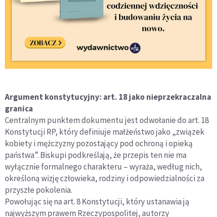
Argument konstytucyjny: art. 18 jako nieprzekraczalna
granica
Centralnym punktem dokumentu jest odwołanie do art. 18
Konstytucji RP, który definiuje małżeństwo jako „związek
kobiety i mężczyzny pozostający pod ochroną i opieką
państwa”. Biskupi podkreślają, że przepis ten nie ma
wyłącznie formalnego charakteru – wyraża, według nich,
określoną wizję człowieka, rodziny i odpowiedzialności za
przyszłe pokolenia.
Powołując się na art. 8 Konstytucji, który ustanawia ją
najwyższym prawem Rzeczypospolitej, autorzy