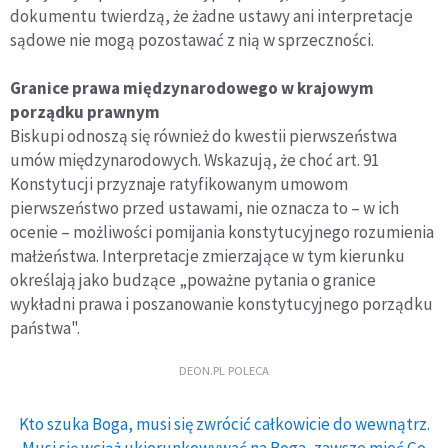
dokumentu twierdzą, że żadne ustawy ani interpretacje
sądowe nie mogą pozostawać z nią w sprzeczności.
Granice prawa międzynarodowego w krajowym
porządku prawnym
Biskupi odnoszą się również do kwestii pierwszeństwa
umów międzynarodowych. Wskazują, że choć art. 91
Konstytucji przyznaje ratyfikowanym umowom
pierwszeństwo przed ustawami, nie oznacza to – w ich
ocenie – możliwości pomijania konstytucyjnego rozumienia
małżeństwa. Interpretacje zmierzające w tym kierunku
określają jako budzące „poważne pytania o granice
wykładni prawa i poszanowanie konstytucyjnego porządku
państwa".
DEON.PL POLECA
Kto szuka Boga, musi się zwrócić całkowicie do wewnątrz.
Musi się wciąż ukierunkowywać na Boga, zawsze mieć Go