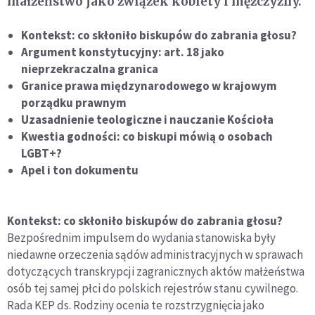
małżeństwo jako związek kobiety i mężczyzny.
Kontekst: co skłoniło biskupów do zabrania głosu?
Argument konstytucyjny: art. 18 jako
nieprzekraczalna granica
Granice prawa międzynarodowego w krajowym
porządku prawnym
Uzasadnienie teologiczne i nauczanie Kościoła
Kwestia godności: co biskupi mówią o osobach
LGBT+?
Apel i ton dokumentu
Kontekst: co skłoniło biskupów do zabrania głosu?
Bezpośrednim impulsem do wydania stanowiska były
niedawne orzeczenia sądów administracyjnych w sprawach
dotyczących transkrypcji zagranicznych aktów małżeństwa
osób tej samej płci do polskich rejestrów stanu cywilnego.
Rada KEP ds. Rodziny ocenia te rozstrzygnięcia jako