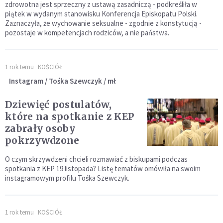
zdrowotna jest sprzeczny z ustawą zasadniczą - podkreśliła w
piątek w wydanym stanowisku Konferencja Episkopatu Polski.
Zaznaczyła, że wychowanie seksualne - zgodnie z konstytucją -
pozostaje w kompetencjach rodziców, a nie państwa.
1 rok temu
KOŚCIÓŁ
Instagram / Tośka Szewczyk / mł
Dziewięć postulatów,
które na spotkanie z KEP
zabrały osoby
pokrzywdzone
O czym skrzywdzeni chcieli rozmawiać z biskupami podczas
spotkania z KEP 19 listopada? Listę tematów omówiła na swoim
instagramowym profilu Tośka Szewczyk.
1 rok temu
KOŚCIÓŁ