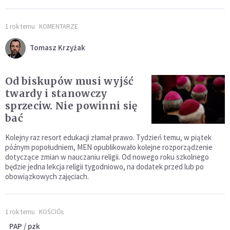
1 rok temu
KOMENTARZE
Tomasz Krzyżak
Od biskupów musi wyjść
twardy i stanowczy
sprzeciw. Nie powinni się
bać
Kolejny raz resort edukacji złamał prawo. Tydzień temu, w piątek
późnym popołudniem, MEN opublikowało kolejne rozporządzenie
dotyczące zmian w nauczaniu religii. Od nowego roku szkolnego
będzie jedna lekcja religii tygodniowo, na dodatek przed lub po
obowiązkowych zajęciach.
1 rok temu
KOŚCIÓŁ
PAP / pzk