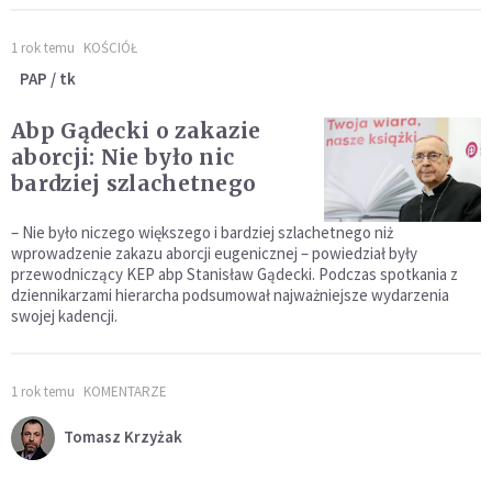
1 rok temu
KOŚCIÓŁ
PAP / tk
Abp Gądecki o zakazie
aborcji: Nie było nic
bardziej szlachetnego
– Nie było niczego większego i bardziej szlachetnego niż
wprowadzenie zakazu aborcji eugenicznej – powiedział były
przewodniczący KEP abp Stanisław Gądecki. Podczas spotkania z
dziennikarzami hierarcha podsumował najważniejsze wydarzenia
swojej kadencji.
1 rok temu
KOMENTARZE
Tomasz Krzyżak