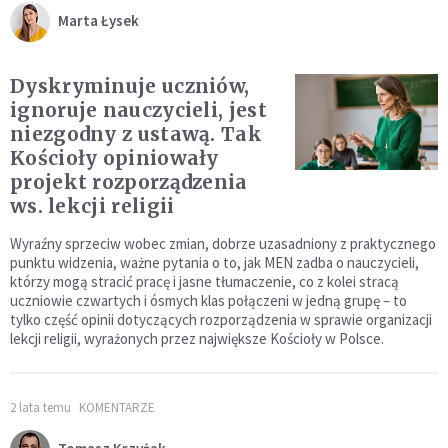
Marta Łysek
Dyskryminuje uczniów,
ignoruje nauczycieli, jest
niezgodny z ustawą. Tak
Kościoły opiniowały
projekt rozporządzenia
ws. lekcji religii
Wyraźny sprzeciw wobec zmian, dobrze uzasadniony z praktycznego
punktu widzenia, ważne pytania o to, jak MEN zadba o nauczycieli,
którzy mogą stracić pracę i jasne tłumaczenie, co z kolei stracą
uczniowie czwartych i ósmych klas połączeni w jedną grupę – to
tylko część opinii dotyczących rozporządzenia w sprawie organizacji
lekcji religii, wyrażonych przez największe Kościoły w Polsce.
2 lata temu
KOMENTARZE