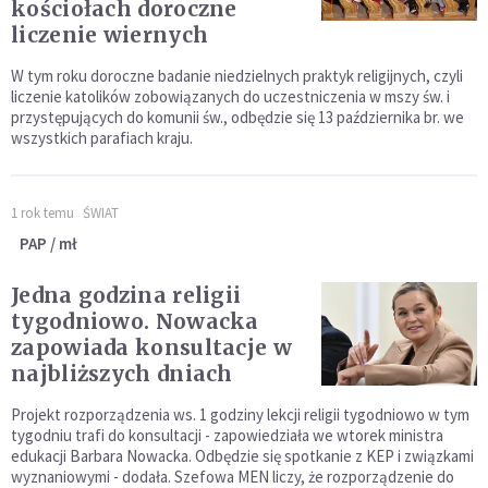
kościołach doroczne
liczenie wiernych
W tym roku doroczne badanie niedzielnych praktyk religijnych, czyli
liczenie katolików zobowiązanych do uczestniczenia w mszy św. i
przystępujących do komunii św., odbędzie się 13 października br. we
wszystkich parafiach kraju.
1 rok temu
ŚWIAT
PAP / mł
Jedna godzina religii
tygodniowo. Nowacka
zapowiada konsultacje w
najbliższych dniach
Projekt rozporządzenia ws. 1 godziny lekcji religii tygodniowo w tym
tygodniu trafi do konsultacji - zapowiedziała we wtorek ministra
edukacji Barbara Nowacka. Odbędzie się spotkanie z KEP i związkami
wyznaniowymi - dodała. Szefowa MEN liczy, że rozporządzenie do