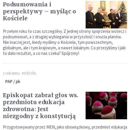
Podsumowania i
perspektywy – myśląc o
Kościele
Przełom roku to czas szczególny. Z jednej strony spojrzenia wstecz i
podsumowań, a z drugiej wybiegania w przyszłość i snucia planów.
Nie inaczej jest, kiedy myślimy o Kościele, tym powszechnym,
globalnym, ale i tym krajowym, a nawet lokalnym. Co przeżyliśmy i jaki
to dało rezultat, a co nas czeka? Spójrzmy!
1 rok temu
KOŚCIÓŁ
PAP / pk
Episkopat zabrał głos ws.
przedmiotu edukacja
zdrowotna: Jest
niezgodny z konstytucją
Przygotowywany przez MEN, jako obowiązkowy, przedmiot edukacja