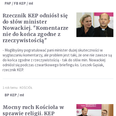
PAP / FB KEP / mł
Rzecznik KEP odniósł się
do słów minister
Nowackiej. "Komentarze
nie do końca zgodne z
rzeczywistością"
- Moglibyśmy pogratulować pani minister dużej skuteczności w
wygłaszaniu komentarzy, ale problem jest taki, że one nie zawsze są
do końca zgodne z rzeczywistością - tak do słów min. Nowackiej
odniósł się podczas czwartkowego briefingu ks. Leszek Gęsiak,
rzecznik KEP.
1 rok temu
KOŚCIÓŁ
BP KEP / mł
Mocny ruch Kościoła w
sprawie religii. KEP