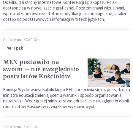
Od kilku dni strony internetowe Konferencji Episkopatu Polski
dostępne są w nowej szacie graficznej. Poza zmianami wizualnymi,
wprowadzono również istotne modyfikacje technologiczne, a także
dostęp do podstawowych informacji w trzech językach.
2 lata temu
KOŚCIÓŁ
PAP / pzk
MEN postawiło na
swoim – nie uwzględniło
postulatów Kościołów!
Komisja Wychowania Katolickiego KEP sprzeciwia się rozporządzeniu
ministra edukacji zmieniającemu warunki i sposób organizowania
nauki religii. Według niej ministerstwo edukacji nie uwzględniło opinii
i postulatów Kościołów i związków wyznaniowych.
2 lata temu
KOŚCIÓŁ