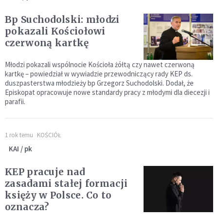
Bp Suchodolski: młodzi
pokazali Kościołowi
czerwoną kartkę
Młodzi pokazali wspólnocie Kościoła żółtą czy nawet czerwoną
kartkę – powiedział w wywiadzie przewodniczący rady KEP ds.
duszpasterstwa młodzieży bp Grzegorz Suchodolski. Dodał, że
Episkopat opracowuje nowe standardy pracy z młodymi dla diecezji i
parafii.
1 rok temu
KOŚCIÓŁ
KAI / pk
KEP pracuje nad
zasadami stałej formacji
księży w Polsce. Co to
oznacza?