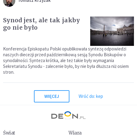
Tomasz Krzyżak
Synod jest, ale tak jakby
go nie było
Konferencja Episkopatu Polski opublikowała syntezę odpowiedzi
naszych diecezji przed październikową sesją Synodu Biskupów o
synodalności. Synteza krótka, ale też takie były wymagania
Sekretariatu Synodu - zalecenie było, by nie była dłuższa niż osiem
stron.
WIĘCEJ
Wróć do: kep
Świat
Wiara