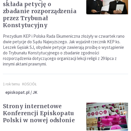
składa petycję o
zbadanie rozporządzenia
przez Trybunał
Konstytucyjny
Prezydium KEP i Polska Rada Ekumeniczna złożyły w czwartek rano
dwie petycje do Sądu Najwyższego. Jak wyjaśnił rzecznik KEP ks.
Leszek Gęsiak SJ, obydwie petycje zawierają prośbę o wystąpienie
do Trybunału Konstytucyjnego o zbadanie zgodności
rozporządzenia dotyczącego organizacji lekcji religii z 29 lipca z
innymi aktami prawnymi.
1 rok temu
KOŚCIÓŁ
episkopat.pl / JK
Strony internetowe
Konferencji Episkopatu
Polski w nowej odsłonie