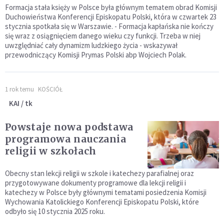
Formacja stała księży w Polsce była głównym tematem obrad Komisji
Duchowieństwa Konferencji Episkopatu Polski, która w czwartek 23
stycznia spotkała się w Warszawie. - Formacja kapłańska nie kończy
się wraz z osiągnięciem danego wieku czy funkcji. Trzeba w niej
uwzględniać cały dynamizm ludzkiego życia - wskazywał
przewodniczący Komisji Prymas Polski abp Wojciech Polak.
1 rok temu
KOŚCIÓŁ
KAI / tk
Powstaje nowa podstawa
programowa nauczania
religii w szkołach
Obecny stan lekcji religii w szkole i katechezy parafialnej oraz
przygotowywane dokumenty programowe dla lekcji religii i
katechezy w Polsce były głównymi tematami posiedzenia Komisji
Wychowania Katolickiego Konferencji Episkopatu Polski, które
odbyło się 10 stycznia 2025 roku.