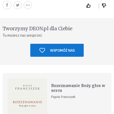
Tworzymy DEON.pl dla Ciebie
Tu możesz nas wesprzeć.
WSPOMÓŻ NAS
Rozeznawanie Boży głos w
sercu
Papież Franciszek