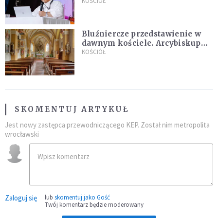
KOŚCIÓŁ
Bluźniercze przedstawienie w
dawnym kościele. Arcybiskup
stanowczo reaguje
KOŚCIÓŁ
SKOMENTUJ ARTYKUŁ
Jest nowy zastępca przewodniczącego KEP. Został nim metropolita
wrocławski
Zaloguj się
lub
skomentuj jako Gość
Twój komentarz będzie moderowany