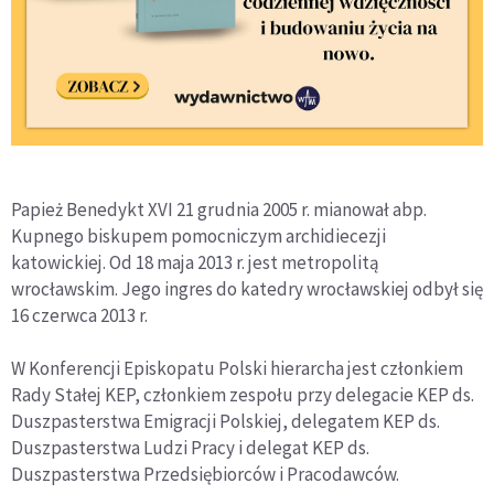
Papież Benedykt XVI 21 grudnia 2005 r. mianował abp.
Kupnego biskupem pomocniczym archidiecezji
katowickiej. Od 18 maja 2013 r. jest metropolitą
wrocławskim. Jego ingres do katedry wrocławskiej odbył się
16 czerwca 2013 r.
W Konferencji Episkopatu Polski hierarcha jest członkiem
Rady Stałej KEP, członkiem zespołu przy delegacie KEP ds.
Duszpasterstwa Emigracji Polskiej, delegatem KEP ds.
Duszpasterstwa Ludzi Pracy i delegat KEP ds.
Duszpasterstwa Przedsiębiorców i Pracodawców.