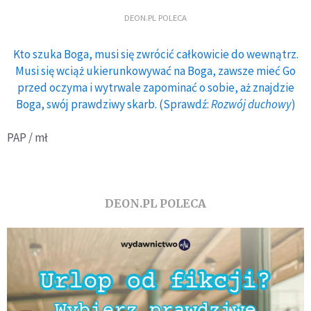
DEON.PL POLECA
Kto szuka Boga, musi się zwrócić całkowicie do wewnątrz.
Musi się wciąż ukierunkowywać na Boga, zawsze mieć Go
przed oczyma i wytrwale zapominać o sobie, aż znajdzie
Boga, swój prawdziwy skarb. (Sprawdź:
Rozwój duchowy
)
PAP / mł
DEON.PL POLECA