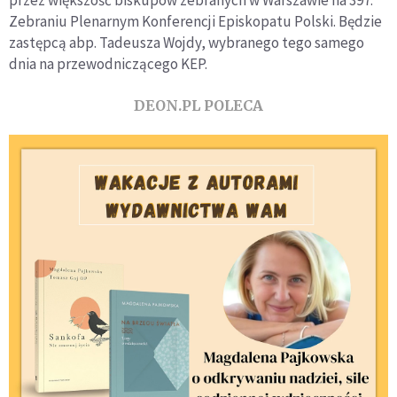
przez większość biskupów zebranych w Warszawie na 397.
Zebraniu Plenarnym Konferencji Episkopatu Polski. Będzie
zastępcą abp. Tadeusza Wojdy, wybranego tego samego
dnia na przewodniczącego KEP.
DEON.PL POLECA