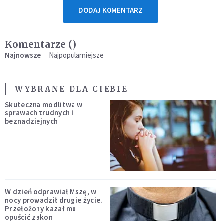
DODAJ KOMENTARZ
Komentarze (
)
Najnowsze
Najpopularniejsze
WYBRANE DLA CIEBIE
Skuteczna modlitwa w
sprawach trudnych i
beznadziejnych
W dzień odprawiał Mszę, w
nocy prowadził drugie życie.
Przełożony kazał mu
opuścić zakon