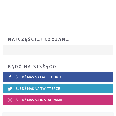
NAJCZĘŚCIEJ CZYTANE
BĄDŹ NA BIEŻĄCO
ŚLEDŹ NAS NA FACEBOOKU
ŚLEDŹ NAS NA TWITTERZE
ŚLEDŹ NAS NA INSTAGRAMIE