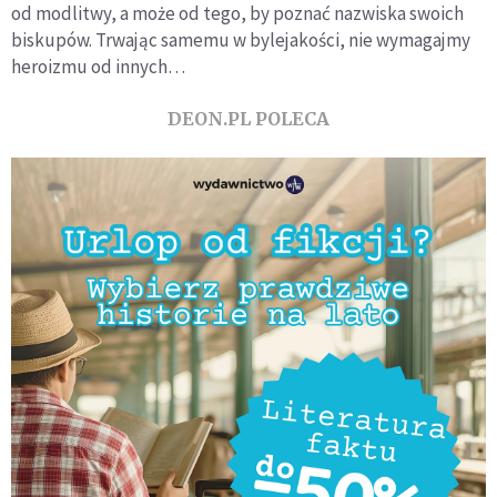
od modlitwy, a może od tego, by poznać nazwiska swoich
biskupów. Trwając samemu w bylejakości, nie wymagajmy
heroizmu od innych…
DEON.PL POLECA