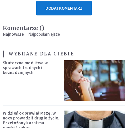
DODAJ KOMENTARZ
Komentarze (
)
Najnowsze
Najpopularniejsze
WYBRANE DLA CIEBIE
Skuteczna modlitwa w
sprawach trudnych i
beznadziejnych
W dzień odprawiał Mszę, w
nocy prowadził drugie życie.
Przełożony kazał mu
opuścić zakon