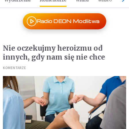
Radio DEON Modlitwa
Nie oczekujmy heroizmu od
innych, gdy nam się nie chce
KOMENTARZE