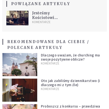
POWIĄZANE ARTYKUŁY
Jesteśmy
Kościołowi
potrzebne
KOMENTARZE
REKOMENDOWANE DLA CIEBIE /
POLECANE ARTYKUŁY
Dlaczego uważam, że churching ma
swoje pozytywne oblicze?
KOMENTARZE
Oto jak zabiliśmy dziennikarstwo (i
dlaczego mi z tym źle)
KOMENTARZE
Proboszcz z konkursu – prawdziwa