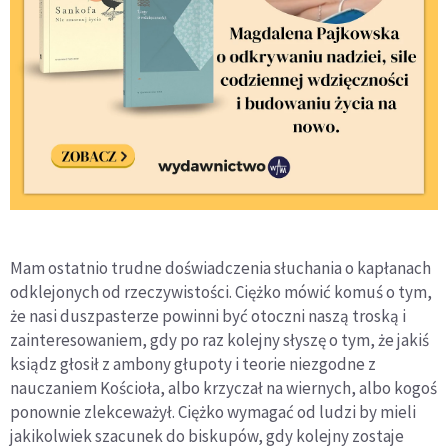
Mam ostatnio trudne doświadczenia słuchania o kapłanach
odklejonych od rzeczywistości. Ciężko mówić komuś o tym,
że nasi duszpasterze powinni być otoczni naszą troską i
zainteresowaniem, gdy po raz kolejny słyszę o tym, że jakiś
ksiądz głosił z ambony głupoty i teorie niezgodne z
nauczaniem Kościoła, albo krzyczał na wiernych, albo kogoś
ponownie zlekceważył. Ciężko wymagać od ludzi by mieli
jakikolwiek szacunek do biskupów, gdy kolejny zostaje