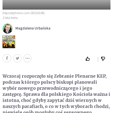
Depositphotos.com (65210145)
2 lata temu
Magdalena Urbańska
Wczoraj rozpoczęło się Zebranie Plenarne KEP,
podczas którego polscy biskupi planowali
wybór nowego przewodniczącego i jego
zastępcę. Sprawa dla polskiego Kościoła ważna i
istotna, choć gdyby zapytać dziś wiernych w
naszych parafiach, o co w tych wyborach chodzi,
niewiele osób mogłoby coś sensownego