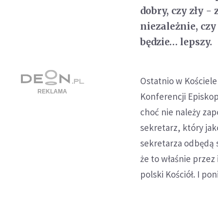
dobry, czy zły 
niezależnie, czy
będzie… lepszy.
Ostatnio w Kościel
Konferencji Episkop
choć nie należy za
sekretarz, który jak
sekretarza odbędą s
że to właśnie przez 
polski Kościół. I po