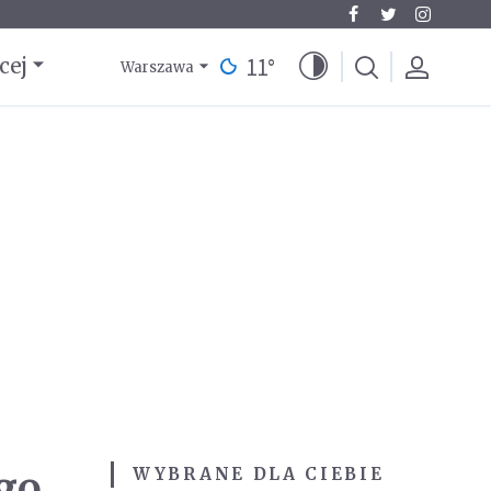
11
°
cej
Warszawa
go
WYBRANE DLA CIEBIE