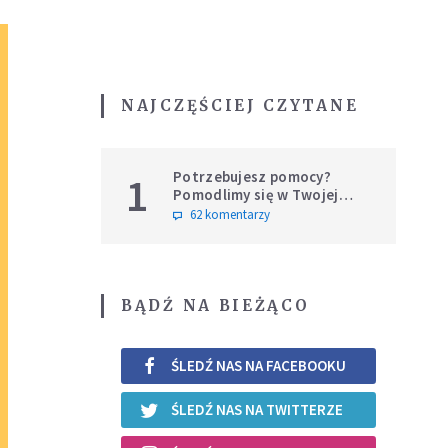
NAJCZĘŚCIEJ CZYTANE
Potrzebujesz pomocy?
1
Pomodlimy się w Twojej
intencji
62 komentarzy
BĄDŹ NA BIEŻĄCO
ŚLEDŹ NAS NA FACEBOOKU
ŚLEDŹ NAS NA TWITTERZE