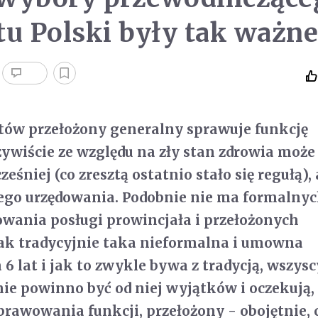
tu Polski były tak ważne
tów przełożony generalny sprawuje funkcję
ywiście ze względu na zły stan zdrowia może
śniej (co zresztą ostatnio stało się regułą), 
ego urzędowania. Podobnie nie ma formalny
wania posługi prowincjała i przełożonych
nak tradycyjnie taka nieformalna i umowna
6 lat i jak to zwykle bywa z tradycją, wszysc
nie powinno być od niej wyjątków i oczekują,
sprawowania funkcji, przełożony - obojętnie, 