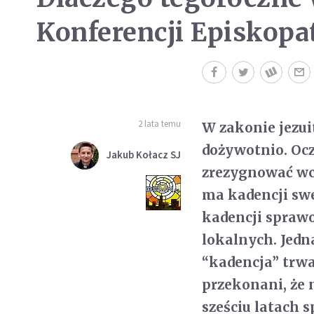
Konferencji Episkopa
2 lata temu
W zakonie jezui
dożywotnio. Ocz
Jakub Kołacz SJ
zrezygnować wcze
ma kadencji sw
kadencji sprawo
lokalnych. Jed
“kadencja” trwa 
przekonani, że 
sześciu latach 