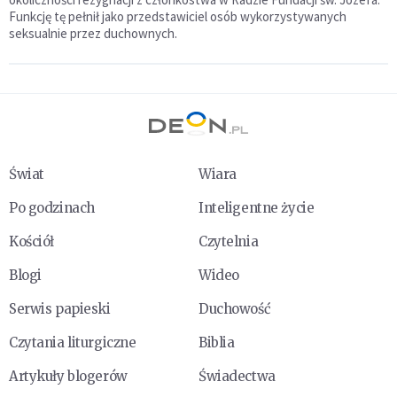
Funkcję tę pełnił jako przedstawiciel osób wykorzystywanych
seksualnie przez duchownych.
Świat
Wiara
Po godzinach
Inteligentne życie
Kościół
Czytelnia
Blogi
Wideo
Serwis papieski
Duchowość
Czytania liturgiczne
Biblia
Artykuły blogerów
Świadectwa