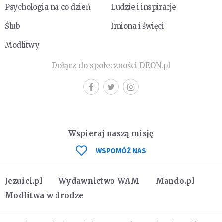
Psychologia na co dzień
Ludzie i inspiracje
Ślub
Imiona i święci
Modlitwy
Dołącz do społeczności DEON.pl
Wspieraj naszą misję
WSPOMÓŻ NAS
Jezuici.pl
Wydawnictwo WAM
Mando.pl
Modlitwa w drodze