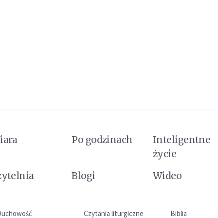
iara
Po godzinach
Inteligentne
życie
zytelnia
Blogi
Wideo
Duchowość
Czytania liturgiczne
Biblia