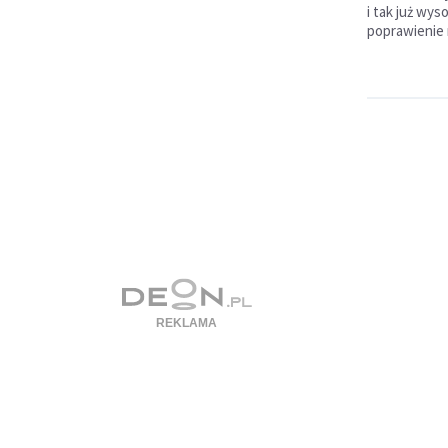
i tak już wys
poprawienie 