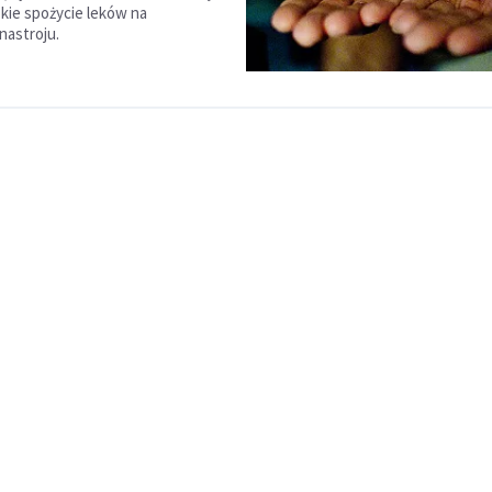
okie spożycie leków na
nastroju.