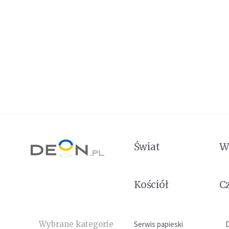
Świat
W
Kościół
C
Wybrane kategorie
Serwis papieski