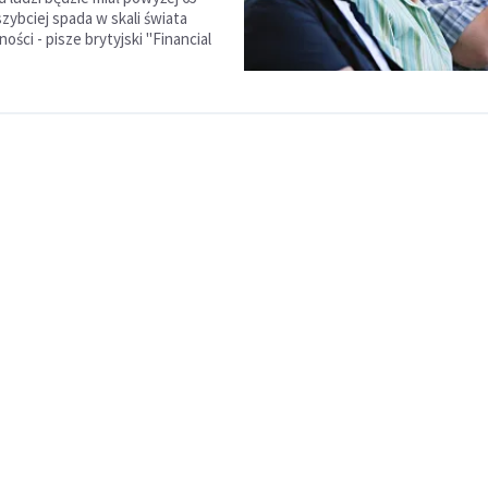
szybciej spada w skali świata
ości - pisze brytyjski "Financial