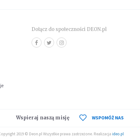
Dołącz do społeczności DEON.pl
cje
Wspieraj naszą misję
WSPOMÓŻ NAS
Copyright 2019 © Deon.pl Wszystkie prawa zastrzeżone. Realizacja
ideo.pl