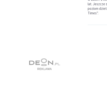
lat. Jeszcze 
poziom dzietn
Times".