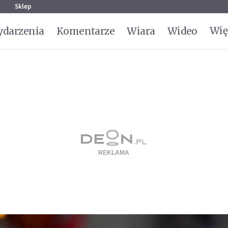
g
Sklep
Wię
darzenia
Komentarze
Wiara
Wideo