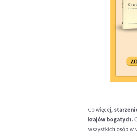
Co więcej,
starzeni
krajów bogatych.
O
wszystkich osób w wi