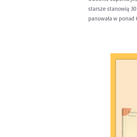
starsze stanowią 30
panowała w ponad 6