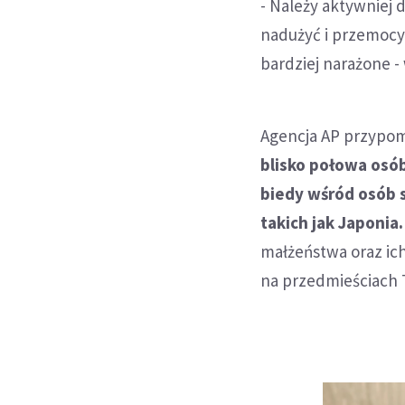
- Należy aktywniej 
nadużyć i przemocy
bardziej narażone 
Agencja AP przypomi
blisko połowa osó
biedy wśród osób 
takich jak Japonia.
małżeństwa oraz ic
na przedmieściach 