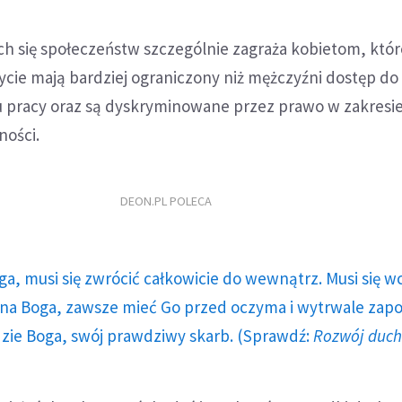
h się społeczeństw szczególnie zagraża kobietom, któr
życie mają bardziej ograniczony niż mężczyźni dostęp do
 pracy oraz są dyskryminowane przez prawo w zakresi
ności.
DEON.PL POLECA
ga, musi się zwrócić całkowicie do wewnątrz. Musi się w
a Boga, zawsze mieć Go przed oczyma i wytrwale zap
dzie Boga, swój prawdziwy skarb. (Sprawdź:
Rozwój duc