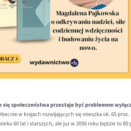
e się społeczeństwa przestaje być problemem wyłąc
becnie w krajach rozwijających się mieszka ok. 65 proc.
eku 60 lat i starszych, ale już w 2050 roku będzie to 80 