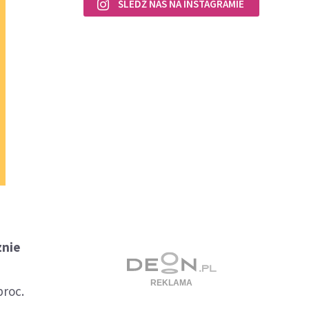
ŚLEDŹ NAS NA INSTAGRAMIE
znie
proc.