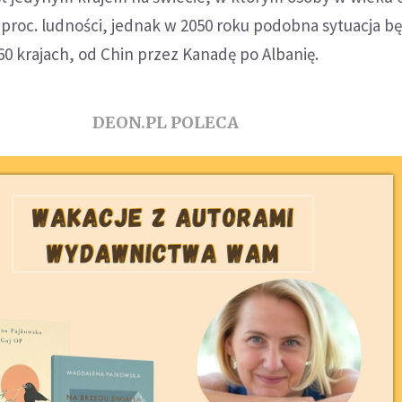
 proc. ludności, jednak w 2050 roku podobna sytuacja b
0 krajach, od Chin przez Kanadę po Albanię.
DEON.PL POLECA