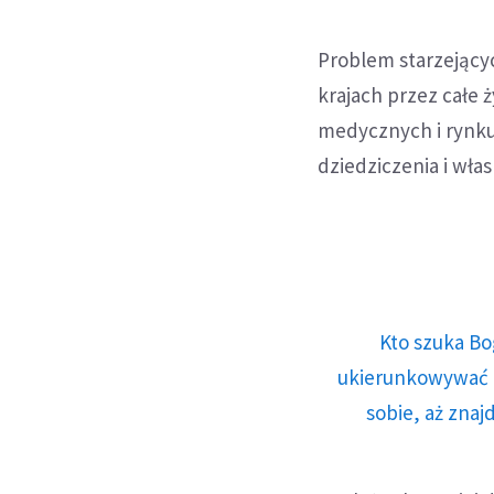
Problem starzejącyc
krajach przez całe 
medycznych i rynku
dziedziczenia i włas
Kto szuka Bo
ukierunkowywać n
sobie, aż znaj