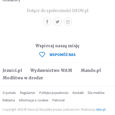
Dołącz do społeczności DEON.pl
Wspieraj naszą misję
WSPOMÓŻ NAS
Jezuici.pl
Wydawnictwo WAM
Mando.pl
Modlitwa w drodze
O portalu
Regulamin
Polityka prywatności
Kontakt
Dla mediów
Reklama
Informacje o cookies
Patronat
Copyright 2019 © Deon.pl Wszystkie prawa zastrzeżone. Realizacja
ideo.pl