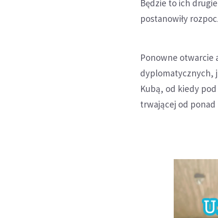
Będzie to ich drugi
postanowiły rozpoc
Ponowne otwarcie 
dyplomatycznych, j
Kubą, od kiedy pod
trwającej od ponad p