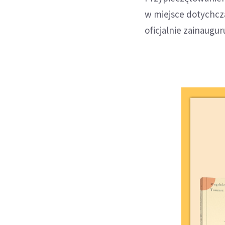
w miejsce dotychcz
oficjalnie zainaugu