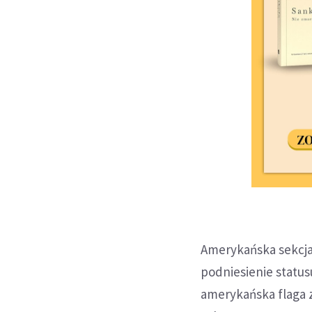
Amerykańska sekcja
podniesienie statu
amerykańska flaga z