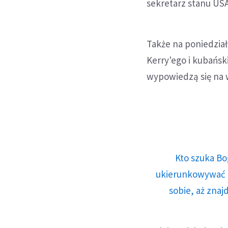
sekretarz stanu USA
Także na poniedzia
Kerry'ego i kubańsk
wypowiedzą się na 
Kto szuka Bo
ukierunkowywać n
sobie, aż znaj