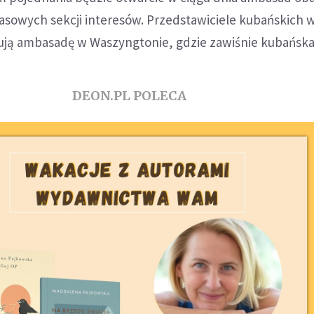
asowych sekcji interesów. Przedstawiciele kubańskich 
rują ambasadę w Waszyngtonie, gdzie zawiśnie kubańska 
DEON.PL POLECA