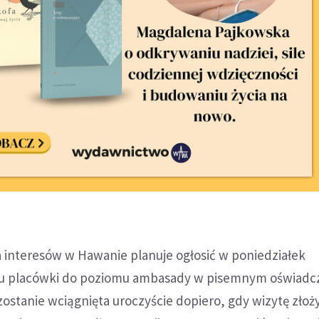
 interesów w Hawanie planuje ogłosić w poniedziałek
su placówki do poziomu ambasady w pisemnym oświadcz
ostanie wciągnięta uroczyście dopiero, gdy wizytę złoż