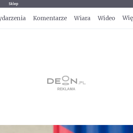
g
Sklep
Wię
darzenia
Komentarze
Wiara
Wideo