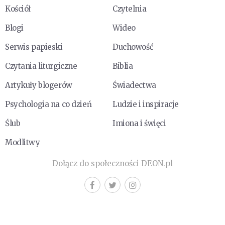
Kościół
Czytelnia
Blogi
Wideo
Serwis papieski
Duchowość
Czytania liturgiczne
Biblia
Artykuły blogerów
Świadectwa
Psychologia na co dzień
Ludzie i inspiracje
Ślub
Imiona i święci
Modlitwy
Dołącz do społeczności DEON.pl