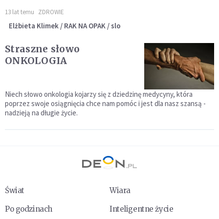
13 lat temu
ZDROWIE
Elżbieta Klimek / RAK NA OPAK / slo
Straszne słowo
ONKOLOGIA
Niech słowo onkologia kojarzy się z dziedzinę medycyny, która
poprzez swoje osiągnięcia chce nam pomóc i jest dla nasz szansą -
nadzieją na długie życie.
Świat
Wiara
Po godzinach
Inteligentne życie