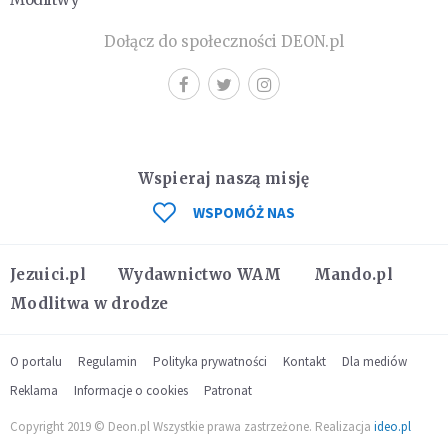
Dołącz do społeczności DEON.pl
Wspieraj naszą misję
WSPOMÓŻ NAS
Jezuici.pl
Wydawnictwo WAM
Mando.pl
Modlitwa w drodze
O portalu
Regulamin
Polityka prywatności
Kontakt
Dla mediów
Reklama
Informacje o cookies
Patronat
Copyright 2019 © Deon.pl Wszystkie prawa zastrzeżone. Realizacja
ideo.pl