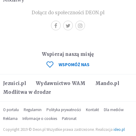
Dołącz do społeczności DEON.pl
Wspieraj naszą misję
WSPOMÓŻ NAS
Jezuici.pl
Wydawnictwo WAM
Mando.pl
Modlitwa w drodze
O portalu
Regulamin
Polityka prywatności
Kontakt
Dla mediów
Reklama
Informacje o cookies
Patronat
Copyright 2019 © Deon.pl Wszystkie prawa zastrzeżone. Realizacja
ideo.pl