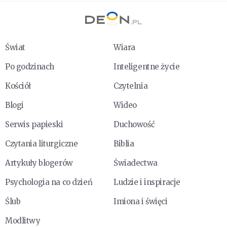
Świat
Wiara
Po godzinach
Inteligentne życie
Kościół
Czytelnia
Blogi
Wideo
Serwis papieski
Duchowość
Czytania liturgiczne
Biblia
Artykuły blogerów
Świadectwa
Psychologia na co dzień
Ludzie i inspiracje
Ślub
Imiona i święci
Modlitwy