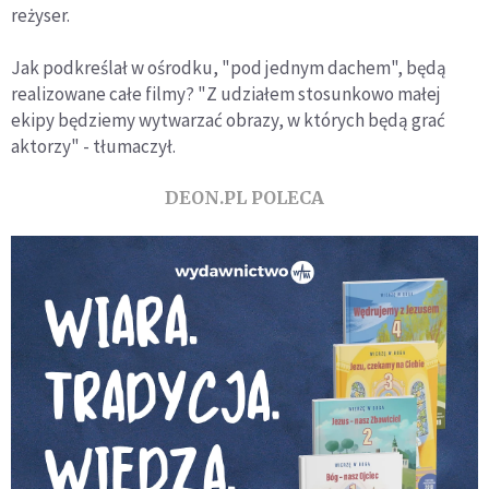
reżyser.
Jak podkreślał w ośrodku, "pod jednym dachem", będą
realizowane całe filmy? "Z udziałem stosunkowo małej
ekipy będziemy wytwarzać obrazy, w których będą grać
aktorzy" - tłumaczył.
DEON.PL POLECA