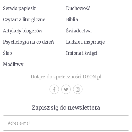
Serwis papieski
Duchowość
Czytania liturgiczne
Biblia
Artykuły blogerów
Świadectwa
Psychologia na co dzień
Ludzie i inspiracje
Ślub
Imiona i święci
Modlitwy
Dołącz do społeczności DEON.pl
Zapisz się do newslettera