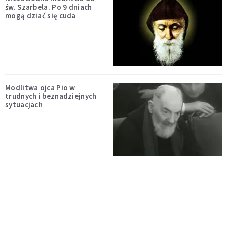
św. Szarbela. Po 9 dniach
mogą dziać się cuda
Modlitwa ojca Pio w
trudnych i beznadziejnych
sytuacjach