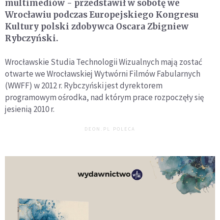
multimediów - przedstawił w sobotę we
Wrocławiu podczas Europejskiego Kongresu
Kultury polski zdobywca Oscara Zbigniew
Rybczyński.
Wrocławskie Studia Technologii Wizualnych mają zostać
otwarte we Wrocławskiej Wytwórni Filmów Fabularnych
(WWFF) w 2012 r. Rybczyński jest dyrektorem
programowym ośrodka, nad którym prace rozpoczęły się
jesienią 2010 r.
DEON.PL POLECA