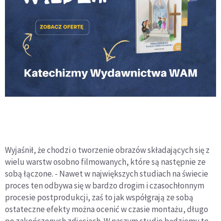
Wyjaśnił, że chodzi o tworzenie obrazów składających się z
wielu warstw osobno filmowanych, które są następnie ze
sobą łączone. - Nawet w największych studiach na świecie
proces ten odbywa się w bardzo drogim i czasochłonnym
procesie postprodukcji, zaś to jak współgrają ze sobą
ostateczne efekty można ocenić w czasie montażu, długo