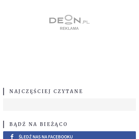
NAJCZĘŚCIEJ CZYTANE
BĄDŹ NA BIEŻĄCO
ŚLEDŹ NAS NA FACEBOOKU