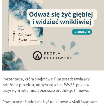
Prezentacja, która obejmował film przedstawiający
założenia projektu, odbyła się w hali WWFF, gdzie w
przyszłym roku ruszą pierwsze produkcje filmowe.
Powstający ośrodek ma być unikatowy w skali światowej.