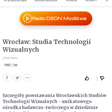
Radio DEON Modlitwa
Wrocław: Studia Technologii
Wizualnych
14 lat temu
PAP / im
Szczegóły powstawania Wrocławskich Studiów
Technologii Wizualnych - unikatowego
ośrodka badawczo-twórczego w dziedzinie