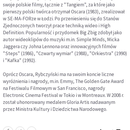
swoje polskie filmy, łącznie z "Tangiem", za które jako
pierwszy polski twórca otrzymał Oscara (1983), zrealizował
w SE-MA-FORze w Łodzi. Po przeniesieniu się do Stanów
Zjednoczonych tworzył prace techniką wideo i High
Definition. Popularność i przydomek Big Zbig zdobył jako
autor wideoklipów do muzyki m.in. Simple Minds, Micka
Jaggera czy Johna Lennona oraz innowacyjnych filmów
"Steps" (1986), "Czwarty wymiar" (1988), "Orkiestra" (1990)
i "Kafka" (1992).
Oprócz Oscara, Rybczyński ma na swoim koncie liczne
wyróżnienia i nagrody, m.in. Emmy, The Golden Gate Award
na Festiwalu Filmowym w San Francisco, nagrody
Electronic Cinema Festival w Tokio i w Montreaux. W 2008 r.
został uhonorowany medalem Gloria Artis nadawanym
przez Ministra Kultury i Dziedzictwa Narodowego.