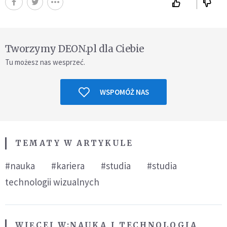
Tworzymy DEON.pl dla Ciebie
Tu możesz nas wesprzeć.
WSPOMÓŻ NAS
TEMATY W ARTYKULE
#nauka
#kariera
#studia
#studia
technologii wizualnych
WIĘCEJ W:
NAUKA I TECHNOLOGIA