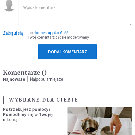
Zaloguj się
lub
skomentuj jako Gość
Twój komentarz będzie moderowany
DODAJ KOMENTARZ
Komentarze (
)
Najnowsze
Najpopularniejsze
WYBRANE DLA CIEBIE
Potrzebujesz pomocy?
Pomodlimy się w Twojej
intencji