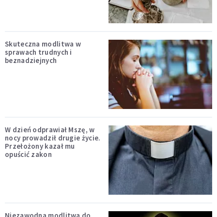
Skuteczna modlitwa w
sprawach trudnych i
beznadziejnych
W dzień odprawiał Mszę, w
nocy prowadził drugie życie.
Przełożony kazał mu
opuścić zakon
Niezawodna modlitwa do