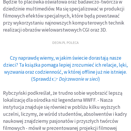
Będzie to placówka oświatowa oraz badawczo-twórcza w
dziedzinie multimediów. Ma się specjalizować w produkcji
filmowych efektów specjalnych, które będą powstawać
przy wykorzystaniu najnowszych komputerowych technik
realizacji obrazów wielowarstwowych CGI oraz 3D.
DEON.PL POLECA
Czy naprawdę wiemy, w jakim świecie dorastają nasze
dzieci? Ta książka pomaga lepiej zrozumieć ich relacje, lęki,
wyzwania oraz codzienność, w której offline już nie istnieje.
(Sprawdź 👉
Dojrzewanie w sieci
)
Rybczyński podkreślał, że trudno sobie wyobrazić lepszą
lokalizację dla ośrodka niż legendarna WWFF. - Nasza
instytucja znajduje się również w pobliżu kilku wyższych
uczelni, liczymy, że wśród studentów, absolwentów i kadry
naukowej znajdziemy pasjonatów i przyszłych twórców
filmowych - mówił w prezentowanej projekcji filmowej