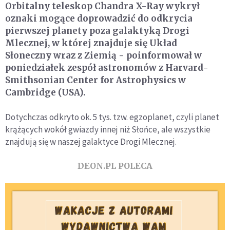
Orbitalny teleskop Chandra X-Ray wykrył
oznaki mogące doprowadzić do odkrycia
pierwszej planety poza galaktyką Drogi
Mlecznej, w której znajduje się Układ
Słoneczny wraz z Ziemią - poinformował w
poniedziałek zespół astronomów z Harvard-
Smithsonian Center for Astrophysics w
Cambridge (USA).
Dotychczas odkryto ok. 5 tys. tzw. egzoplanet, czyli planet
krążących wokół gwiazdy innej niż Słońce, ale wszystkie
znajdują się w naszej galaktyce Drogi Mlecznej.
DEON.PL POLECA