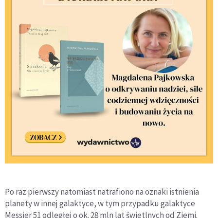
Po raz pierwszy natomiast natrafiono na oznaki istnienia
planety w innej galaktyce, w tym przypadku galaktyce
Messier 51 odległej o ok. 28 mln lat świetlnych od Ziemi.