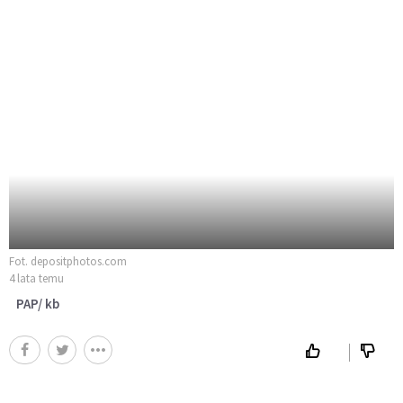
Fot. depositphotos.com
4 lata temu
PAP/ kb