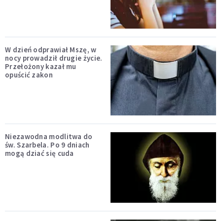
W dzień odprawiał Mszę, w
nocy prowadził drugie życie.
Przełożony kazał mu
opuścić zakon
Niezawodna modlitwa do
św. Szarbela. Po 9 dniach
mogą dziać się cuda