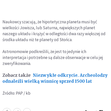
Naukowcy szacują, że hipotetyczna planeta musi być
wielkości Jowisza, lub Saturna, największych planet
naszego układu i krążyć w odległości dwa razy większej od
środka układu niż te planety od Słońca.
Astronomowie podkreślili, że jest to jedynie ich
interpretacja i potrzebne są dalsze obserwacje w celu jej
zweryfikowania.
Zobacz także
Niezwykłe odkrycie. Archeolodzy
odnaleźli wielką winnicę sprzed 1500 lat
Źródło: PAP / kb