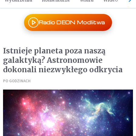
Radio DEON Modlitwa
Istnieje planeta poza naszą
galaktyką? Astronomowie
dokonali niezwykłego odkrycia
PO GODZINACH