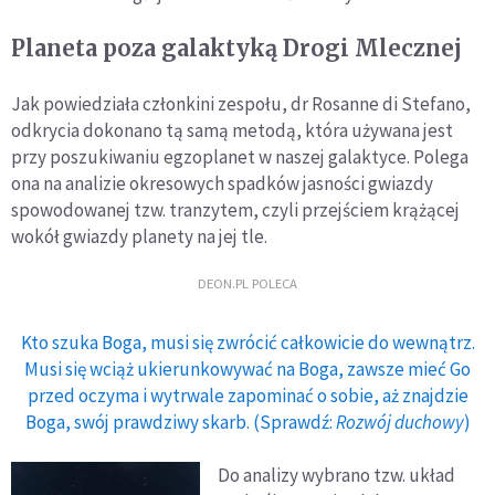
Planeta poza galaktyką Drogi Mlecznej
Jak powiedziała członkini zespołu, dr Rosanne di Stefano,
odkrycia dokonano tą samą metodą, która używana jest
przy poszukiwaniu egzoplanet w naszej galaktyce. Polega
ona na analizie okresowych spadków jasności gwiazdy
spowodowanej tzw. tranzytem, czyli przejściem krążącej
wokół gwiazdy planety na jej tle.
DEON.PL POLECA
Kto szuka Boga, musi się zwrócić całkowicie do wewnątrz.
Musi się wciąż ukierunkowywać na Boga, zawsze mieć Go
przed oczyma i wytrwale zapominać o sobie, aż znajdzie
Boga, swój prawdziwy skarb. (Sprawdź:
Rozwój duchowy
)
Do analizy wybrano tzw. układ