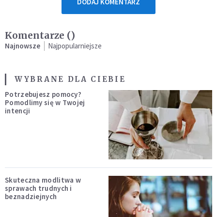
DODAJ KOMENTARZ
Komentarze (
)
Najnowsze
Najpopularniejsze
WYBRANE DLA CIEBIE
Potrzebujesz pomocy?
Pomodlimy się w Twojej
intencji
Skuteczna modlitwa w
sprawach trudnych i
beznadziejnych