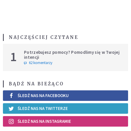
NAJCZĘŚCIEJ CZYTANE
1
Potrzebujesz pomocy? Pomodlimy się w Twojej
intencji
62 komentarzy
BĄDŹ NA BIEŻĄCO
ŚLEDŹ NAS NA FACEBOOKU
ŚLEDŹ NAS NA TWITTERZE
ŚLEDŹ NAS NA INSTAGRAMIE