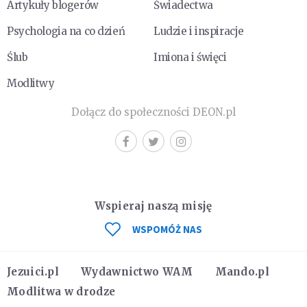
Artykuły blogerów
Świadectwa
Psychologia na co dzień
Ludzie i inspiracje
Ślub
Imiona i święci
Modlitwy
Dołącz do społeczności DEON.pl
Wspieraj naszą misję
WSPOMÓŻ NAS
Jezuici.pl
Wydawnictwo WAM
Mando.pl
Modlitwa w drodze