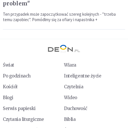
problem"
Ten przypadek może zapoczątkować szereg kolejnych - "trzeba
temu zapobiec". Pomódlmy się za ofiary i napastnika +
Świat
Wiara
Po godzinach
Inteligentne życie
Kościół
Czytelnia
Blogi
Wideo
Serwis papieski
Duchowość
Czytania liturgiczne
Biblia