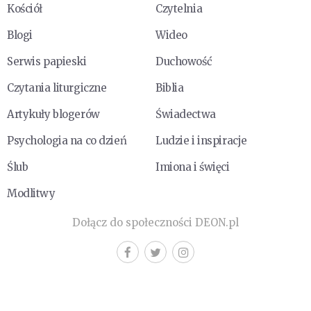
Kościół
Czytelnia
Blogi
Wideo
Serwis papieski
Duchowość
Czytania liturgiczne
Biblia
Artykuły blogerów
Świadectwa
Psychologia na co dzień
Ludzie i inspiracje
Ślub
Imiona i święci
Modlitwy
Dołącz do społeczności DEON.pl