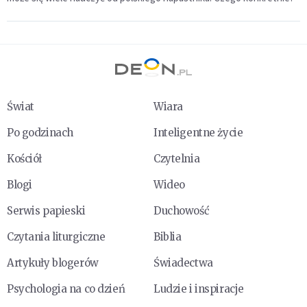
Świat
Wiara
Po godzinach
Inteligentne życie
Kościół
Czytelnia
Blogi
Wideo
Serwis papieski
Duchowość
Czytania liturgiczne
Biblia
Artykuły blogerów
Świadectwa
Psychologia na co dzień
Ludzie i inspiracje