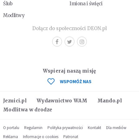
Ślub
Imiona i święci
Modlitwy
Dołącz do społeczności DEON.pl
Wspieraj naszą misję
WSPOMÓŻ NAS
Jezuici.pl
Wydawnictwo WAM
Mando.pl
Modlitwa w drodze
O portalu
Regulamin
Polityka prywatności
Kontakt
Dla mediów
Reklama
Informacje o cookies
Patronat