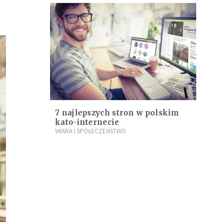
7 najlepszych stron w polskim
kato-internecie
WIARA I SPOŁECZEŃSTWO