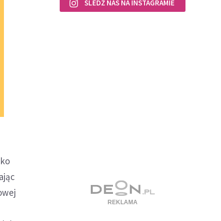
ŚLEDŹ NAS NA INSTAGRAMIE
lko
ając
owej