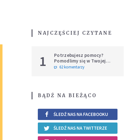
NAJCZĘŚCIEJ CZYTANE
Potrzebujesz pomocy?
1
Pomodlimy się w Twojej
intencji
62 komentarzy
BĄDŹ NA BIEŻĄCO
ŚLEDŹ NAS NA FACEBOOKU
ŚLEDŹ NAS NA TWITTERZE