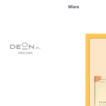
Wiara