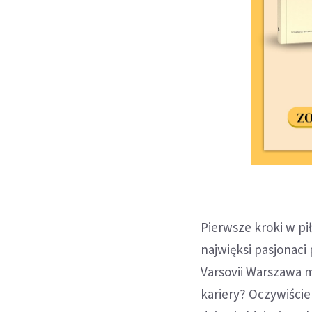
Pierwsze kroki w pił
najwięksi pasjonaci 
Varsovii Warszawa 
kariery? Oczywiści