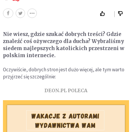
Nie wiesz, gdzie szukać dobrych treści? Gdzie
znaleźć coś ożywczego dla ducha? Wybraliśmy
siedem najlepszych katolickich przestrzeni w
polskim internecie.
Oczywiście, dobrych stron jest dużo więcej, ale tym warto
przyjrzeć się szczególnie:
DEON.PL POLECA