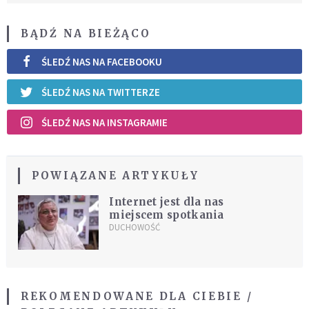
BĄDŹ NA BIEŻĄCO
ŚLEDŹ NAS NA FACEBOOKU
ŚLEDŹ NAS NA TWITTERZE
ŚLEDŹ NAS NA INSTAGRAMIE
POWIĄZANE ARTYKUŁY
Internet jest dla nas
miejscem spotkania
DUCHOWOŚĆ
REKOMENDOWANE DLA CIEBIE /