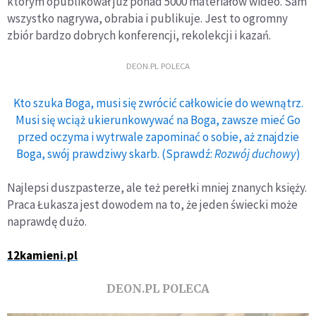
którym opublikował już ponad 5000 materiałów wideo. Sam
wszystko nagrywa, obrabia i publikuje. Jest to ogromny
zbiór bardzo dobrych konferencji, rekolekcji i kazań.
DEON.PL POLECA
Kto szuka Boga, musi się zwrócić całkowicie do wewnątrz.
Musi się wciąż ukierunkowywać na Boga, zawsze mieć Go
przed oczyma i wytrwale zapominać o sobie, aż znajdzie
Boga, swój prawdziwy skarb. (Sprawdź:
Rozwój duchowy
)
Najlepsi duszpasterze, ale też perełki mniej znanych księży.
Praca Łukasza jest dowodem na to, że jeden świecki może
naprawdę dużo.
12kamieni.pl
DEON.PL POLECA