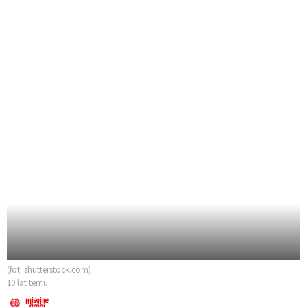
(fot. shutterstock.com)
10 lat temu