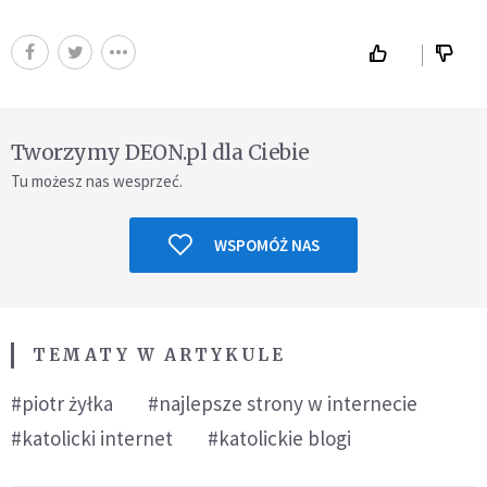
Tworzymy DEON.pl dla Ciebie
Tu możesz nas wesprzeć.
WSPOMÓŻ NAS
TEMATY W ARTYKULE
#piotr żyłka
#najlepsze strony w internecie
#katolicki internet
#katolickie blogi