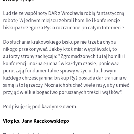
Ludzie ze wspólnoty DAR z Wrocławia robią fantastyczną
robotę. W jednym miejscu zebrali homilie i konferencje
biskupa Grzegorza Rysia rozrzucone po całym Internecie.
Do słuchania krakowskiego biskupa nie trzeba chyba
nikogo przekonywać. Jakby ktoś miał wątpliwości, to
autorzy strony zachęcają: "Zgromadzonych tutaj homilii i
konferencji można słuchać w każdym czasie, ponieważ
poruszają fundamentalne sprawy w życiu duchowym
każdego chrześcijanina: biskup Ryś posiada dar trafiania w
samą istotę rzeczy. Można ich słuchać wiele razy, aby umieć
przyjąć wielkie bogactwo poruszanych treści i wątków".
Podpisuję się pod każdym słowem.
Vlog ks. Jana Kaczkowskiego