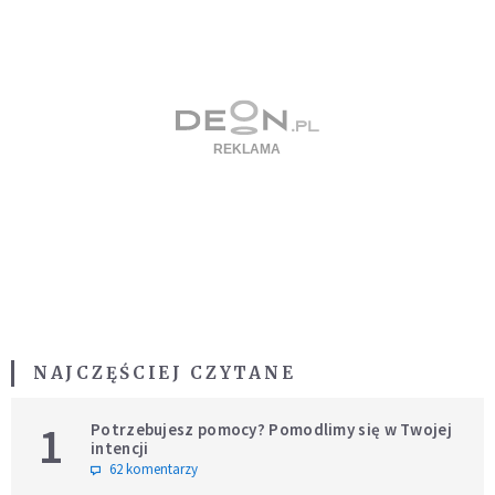
NAJCZĘŚCIEJ CZYTANE
1
Potrzebujesz pomocy? Pomodlimy się w Twojej
intencji
62 komentarzy