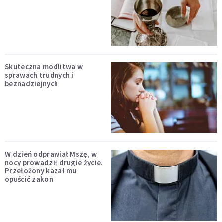
Skuteczna modlitwa w
sprawach trudnych i
beznadziejnych
W dzień odprawiał Mszę, w
nocy prowadził drugie życie.
Przełożony kazał mu
opuścić zakon