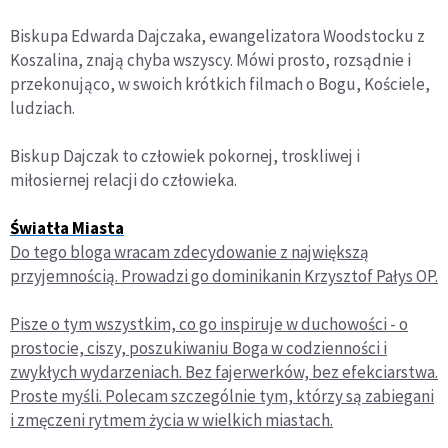
Biskupa Edwarda Dajczaka, ewangelizatora Woodstocku z
Koszalina, znają chyba wszyscy. Mówi prosto, rozsądnie i
przekonująco, w swoich krótkich filmach o Bogu, Kościele,
ludziach.
Biskup Dajczak to człowiek pokornej, troskliwej i
miłosiernej relacji do człowieka.
Światła Miasta
Do tego bloga wracam zdecydowanie z największą
przyjemnością. Prowadzi go dominikanin Krzysztof Pałys OP.
Pisze o tym wszystkim, co go inspiruje w duchowości - o
prostocie, ciszy, poszukiwaniu Boga w codzienności i
zwykłych wydarzeniach. Bez fajerwerków, bez efekciarstwa.
Proste myśli. Polecam szczególnie tym, którzy są zabiegani
i zmęczeni rytmem życia w wielkich miastach.