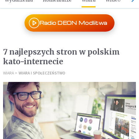
Radio DEON Modlitwa
7 najlepszych stron w polskim
kato-internecie
WIARA
WIARA I SPOŁECZEŃSTWO