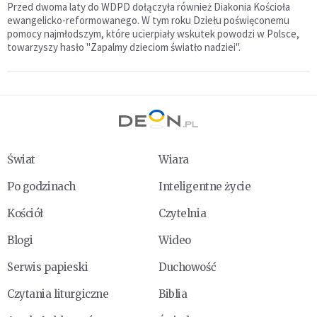
Przed dwoma laty do WDPD dołączyła również Diakonia Kościoła
ewangelicko-reformowanego. W tym roku Dziełu poświęconemu
pomocy najmłodszym, które ucierpiały wskutek powodzi w Polsce,
towarzyszy hasło "Zapalmy dzieciom światło nadziei".
Świat
Wiara
Po godzinach
Inteligentne życie
Kościół
Czytelnia
Blogi
Wideo
Serwis papieski
Duchowość
Czytania liturgiczne
Biblia