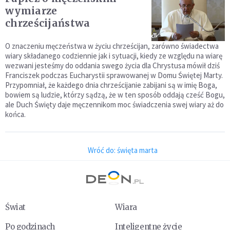
wymiarze
chrześcijaństwa
O znaczeniu męczeństwa w życiu chrześcijan, zarówno świadectwa
wiary składanego codziennie jak i sytuacji, kiedy ze względu na wiarę
wezwani jesteśmy do oddania swego życia dla Chrystusa mówił dziś
Franciszek podczas Eucharystii sprawowanej w Domu Świętej Marty.
Przypomniał, że każdego dnia chrześcijanie zabijani są w imię Boga,
bowiem są ludzie, którzy sądzą, że w ten sposób oddają cześć Bogu,
ale Duch Święty daje męczennikom moc świadczenia swej wiary aż do
końca.
Wróć do: święta marta
Świat
Wiara
Po godzinach
Inteligentne życie