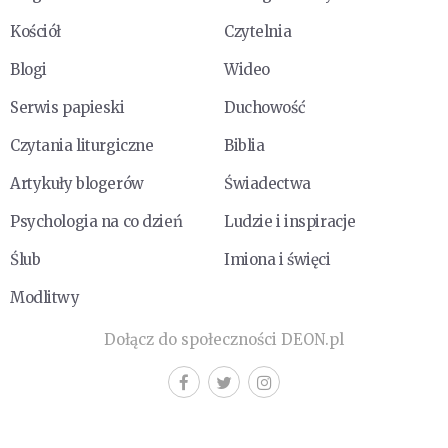
Kościół
Czytelnia
Blogi
Wideo
Serwis papieski
Duchowość
Czytania liturgiczne
Biblia
Artykuły blogerów
Świadectwa
Psychologia na co dzień
Ludzie i inspiracje
Ślub
Imiona i święci
Modlitwy
Dołącz do społeczności DEON.pl