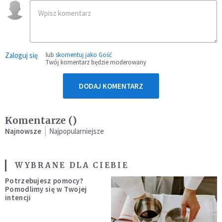
Zaloguj się
lub
skomentuj jako Gość
Twój komentarz będzie moderowany
DODAJ KOMENTARZ
Komentarze (
)
Najnowsze
Najpopularniejsze
WYBRANE DLA CIEBIE
Potrzebujesz pomocy?
Pomodlimy się w Twojej
intencji