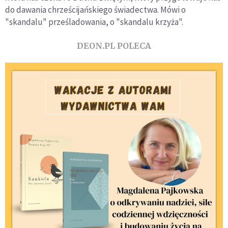
do dawania chrześcijańskiego świadectwa. Mówi o
"skandalu" prześladowania, o "skandalu krzyża".
DEON.PL POLECA