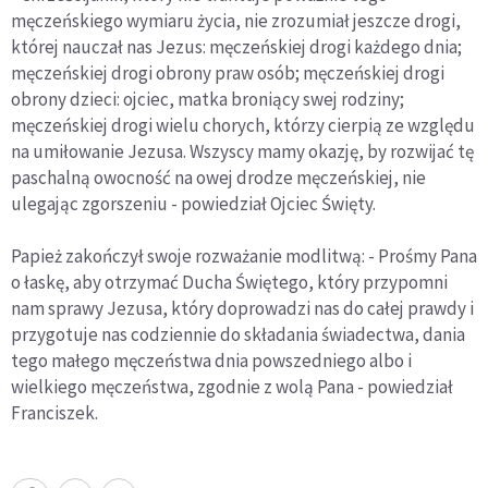
męczeńskiego wymiaru życia, nie zrozumiał jeszcze drogi,
której nauczał nas Jezus: męczeńskiej drogi każdego dnia;
męczeńskiej drogi obrony praw osób; męczeńskiej drogi
obrony dzieci: ojciec, matka broniący swej rodziny;
męczeńskiej drogi wielu chorych, którzy cierpią ze względu
na umiłowanie Jezusa. Wszyscy mamy okazję, by rozwijać tę
paschalną owocność na owej drodze męczeńskiej, nie
ulegając zgorszeniu - powiedział Ojciec Święty.
Papież zakończył swoje rozważanie modlitwą: - Prośmy Pana
o łaskę, aby otrzymać Ducha Świętego, który przypomni
nam sprawy Jezusa, który doprowadzi nas do całej prawdy i
przygotuje nas codziennie do składania świadectwa, dania
tego małego męczeństwa dnia powszedniego albo i
wielkiego męczeństwa, zgodnie z wolą Pana - powiedział
Franciszek.