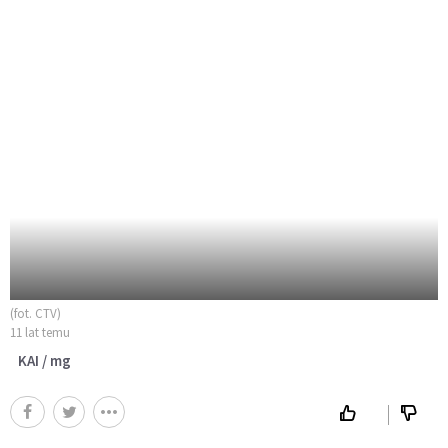
(fot. CTV)
11 lat temu
KAI / mg