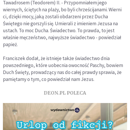
Tawadrosem (Teodorem) II. - Przypomniałem jego
wiernych, ściętych na plaży, bo byli chrześcijanami. Wierni
ci, dzięki mocy, jaką zostali obdarzeni przez Ducha
Świętego nie gorszyli się. Umierali z imieniem Jezusa na
ustach. To moc Ducha. Świadectwo. To prawda, to jest
właśnie męczeństwo, najwyższe świadectwo - powiedział
papież.
Franciszek dodał, że istnieje także świadectwo dnia
powszedniego, które uobecnia owocność Paschy, bowiem
Duch Święty, prowadzący nas do całej prawdy sprawia, że
pamiętamy o tym, co powiedział nam Jezus.
DEON.PL POLECA