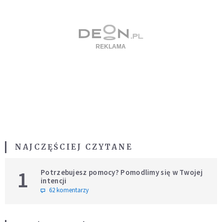
NAJCZĘŚCIEJ CZYTANE
1
Potrzebujesz pomocy? Pomodlimy się w Twojej
intencji
62 komentarzy