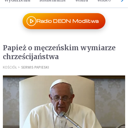
Radio DEON Modlitwa
Papież o męczeńskim wymiarze
chrześcijaństwa
KOŚCIÓŁ
SERWIS PAPIESKI