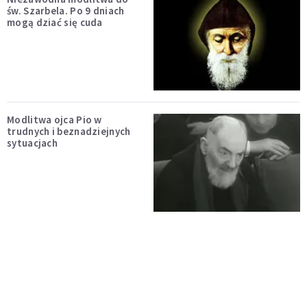
św. Szarbela. Po 9 dniach
mogą dziać się cuda
Modlitwa ojca Pio w
trudnych i beznadziejnych
sytuacjach