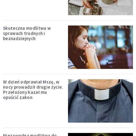
Skuteczna modlitwa w
sprawach trudnych i
beznadziejnych
W dzień odprawiał Mszę, w
nocy prowadził drugie życie.
Przełożony kazał mu
opuścić zakon
Niezawodna modlitwa do