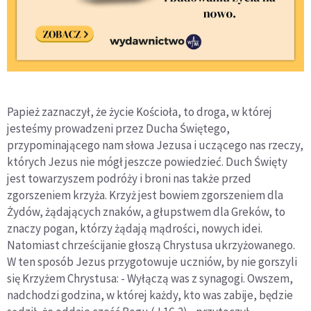
Papież zaznaczył, że życie Kościoła, to droga, w której
jesteśmy prowadzeni przez Ducha Świętego,
przypominającego nam słowa Jezusa i uczącego nas rzeczy,
których Jezus nie mógł jeszcze powiedzieć. Duch Święty
jest towarzyszem podróży i broni nas także przed
zgorszeniem krzyża. Krzyż jest bowiem zgorszeniem dla
Żydów, żądających znaków, a głupstwem dla Greków, to
znaczy pogan, którzy żądają mądrości, nowych idei.
Natomiast chrześcijanie głoszą Chrystusa ukrzyżowanego.
W ten sposób Jezus przygotowuje uczniów, by nie gorszyli
się Krzyżem Chrystusa: - Wyłączą was z synagogi. Owszem,
nadchodzi godzina, w której każdy, kto was zabije, będzie