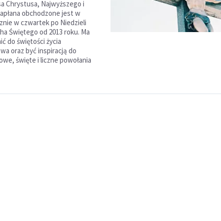
a Chrystusa, Najwyższego i
apłana obchodzone jest w
znie w czwartek po Niedzieli
ha Świętego od 2013 roku. Ma
ć do świętości życia
a oraz być inspiracją do
owe, święte i liczne powołania