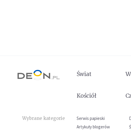
Świat
W
Kościół
C
Wybrane kategorie
Serwis papieski
Artykuły blogerów