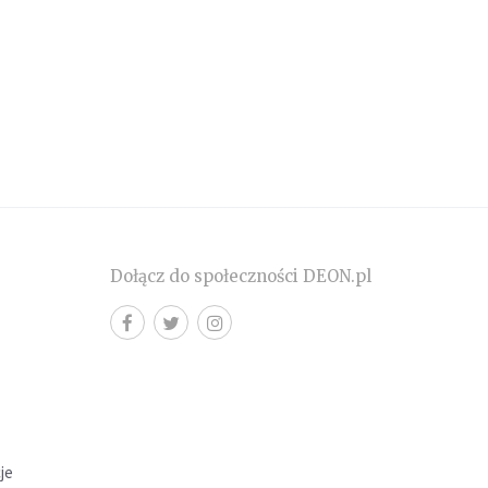
Dołącz do społeczności DEON.pl
cje