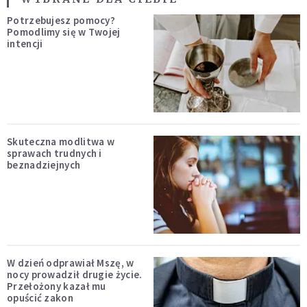
Potrzebujesz pomocy?
Pomodlimy się w Twojej
intencji
Skuteczna modlitwa w
sprawach trudnych i
beznadziejnych
W dzień odprawiał Mszę, w
nocy prowadził drugie życie.
Przełożony kazał mu
opuścić zakon