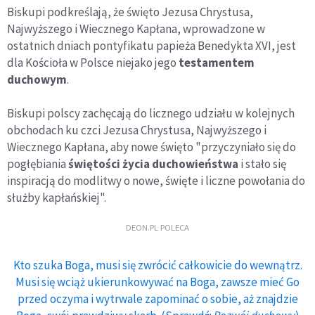
Biskupi podkreślają, że święto Jezusa Chrystusa,
Najwyższego i Wiecznego Kapłana, wprowadzone w
ostatnich dniach pontyfikatu papieża Benedykta XVI, jest
dla Kościoła w Polsce niejako jego
testamentem
duchowym
.
Biskupi polscy zachęcają do licznego udziału w kolejnych
obchodach ku czci Jezusa Chrystusa, Najwyższego i
Wiecznego Kapłana, aby nowe święto "przyczyniało się do
pogłębiania
świętości życia duchowieństwa
i stało się
inspiracją do modlitwy o nowe, święte i liczne powołania do
służby kapłańskiej".
DEON.PL POLECA
Kto szuka Boga, musi się zwrócić całkowicie do wewnątrz.
Musi się wciąż ukierunkowywać na Boga, zawsze mieć Go
przed oczyma i wytrwale zapominać o sobie, aż znajdzie