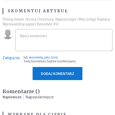
SKOMENTUJ ARTYKUŁ
Dzisiaj święto Jezusa Chrystusa, Najwyższego i Wiecznego Kapłana.
Wprowadził je papież Benedykt XVI
Zaloguj się
lub
skomentuj jako Gość
Twój komentarz będzie moderowany
DODAJ KOMENTARZ
Komentarze (
)
Najnowsze
Najpopularniejsze
WYBRANE DLA CIEBIE