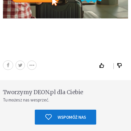
Tworzymy DEON.pl dla Ciebie
Tu możesz nas wesprzeć.
WSPOMÓŻ NAS