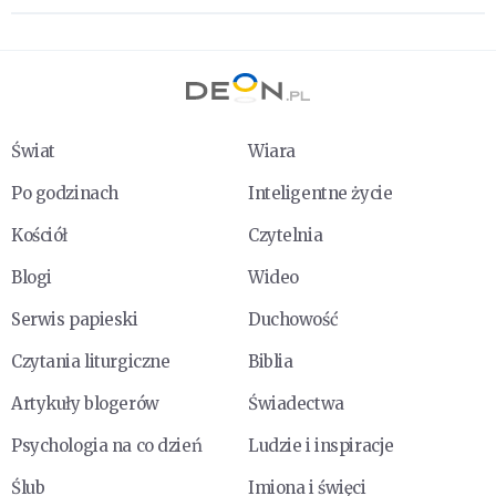
Świat
Wiara
Po godzinach
Inteligentne życie
Kościół
Czytelnia
Blogi
Wideo
Serwis papieski
Duchowość
Czytania liturgiczne
Biblia
Artykuły blogerów
Świadectwa
Psychologia na co dzień
Ludzie i inspiracje
Ślub
Imiona i święci