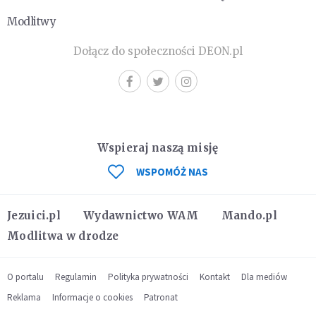
Modlitwy
Dołącz do społeczności DEON.pl
Wspieraj naszą misję
WSPOMÓŻ NAS
Jezuici.pl
Wydawnictwo WAM
Mando.pl
Modlitwa w drodze
O portalu
Regulamin
Polityka prywatności
Kontakt
Dla mediów
Reklama
Informacje o cookies
Patronat