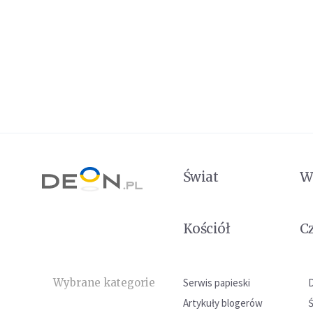
Świat
W
Kościół
C
Wybrane kategorie
Serwis papieski
Artykuły blogerów