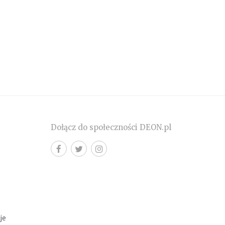
Dołącz do społeczności DEON.pl
cje