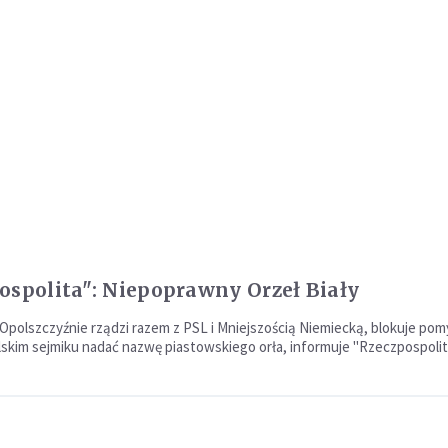
ospolita": Niepoprawny Orzeł Biały
 Opolszczyźnie rządzi razem z PSL i Mniejszością Niemiecką, blokuje pom
olskim sejmiku nadać nazwę piastowskiego orła, informuje "Rzeczpospolit