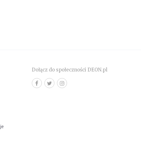
Dołącz do społeczności DEON.pl
cje