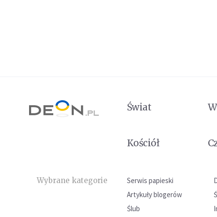
Świat
W
Kościół
C
Wybrane kategorie
Serwis papieski
Artykuły blogerów
Ślub
I