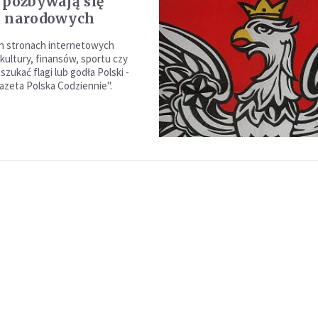
 pozbywają się
i narodowych
ch stronach internetowych
kultury, finansów, sportu czy
szukać flagi lub godła Polski -
azeta Polska Codziennie".