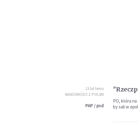
"Rzeczp
13 lat temu
WIADOMOŚCI Z POLSKI
PO, która na
PAP / psd
by sali w op