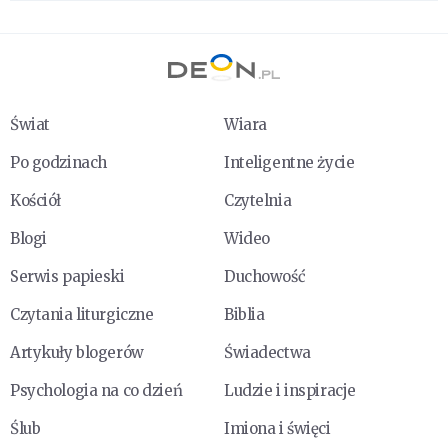
Świat
Wiara
Po godzinach
Inteligentne życie
Kościół
Czytelnia
Blogi
Wideo
Serwis papieski
Duchowość
Czytania liturgiczne
Biblia
Artykuły blogerów
Świadectwa
Psychologia na co dzień
Ludzie i inspiracje
Ślub
Imiona i święci