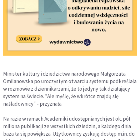
Minister kultury i dziedzictwa narodowego Małgorzata
Omilanowska po uroczystym otwarciu systemu podkreślała
w rozmowie z dziennikarzami, że to jedyny tak działający
system na świecie. "Ale myślę, że wkrótce znajdą się
naśladownicy" - przyznała.
Na razie w ramach Academiki udostępnianych jest ok. pół
miliona publikacji ze wszystkich dziedzin, a każdego dnia
baza ta się powiększa. Użytkownicy zyskują dostęp m.in. do