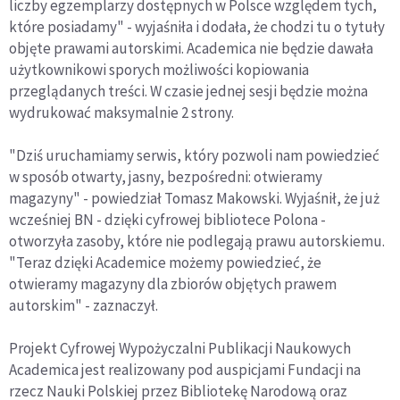
liczby egzemplarzy dostępnych w Polsce względem tych,
które posiadamy" - wyjaśniła i dodała, że chodzi tu o tytuły
objęte prawami autorskimi. Academica nie będzie dawała
użytkownikowi sporych możliwości kopiowania
przeglądanych treści. W czasie jednej sesji będzie można
wydrukować maksymalnie 2 strony.
"Dziś uruchamiamy serwis, który pozwoli nam powiedzieć
w sposób otwarty, jasny, bezpośredni: otwieramy
magazyny" - powiedział Tomasz Makowski. Wyjaśnił, że już
wcześniej BN - dzięki cyfrowej bibliotece Polona -
otworzyła zasoby, które nie podlegają prawu autorskiemu.
"Teraz dzięki Academice możemy powiedzieć, że
otwieramy magazyny dla zbiorów objętych prawem
autorskim" - zaznaczył.
Projekt Cyfrowej Wypożyczalni Publikacji Naukowych
Academica jest realizowany pod auspicjami Fundacji na
rzecz Nauki Polskiej przez Bibliotekę Narodową oraz