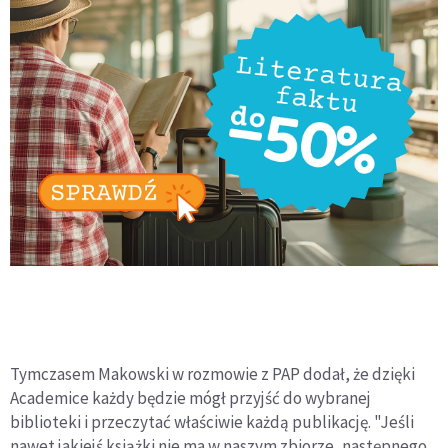
Tymczasem Makowski w rozmowie z PAP dodał, że dzięki
Academice każdy będzie mógł przyjść do wybranej
biblioteki i przeczytać właściwie każdą publikację. "Jeśli
nawet jakiejś książki nie ma w naszym zbiorze, następnego