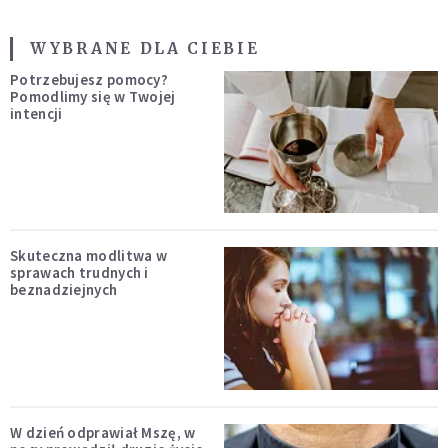
WYBRANE DLA CIEBIE
Potrzebujesz pomocy?
Pomodlimy się w Twojej
intencji
Skuteczna modlitwa w
sprawach trudnych i
beznadziejnych
W dzień odprawiał Mszę, w