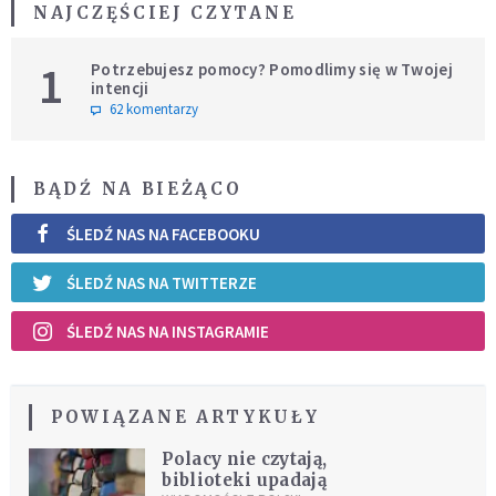
NAJCZĘŚCIEJ CZYTANE
1
Potrzebujesz pomocy? Pomodlimy się w Twojej
intencji
62 komentarzy
BĄDŹ NA BIEŻĄCO
ŚLEDŹ NAS NA FACEBOOKU
ŚLEDŹ NAS NA TWITTERZE
ŚLEDŹ NAS NA INSTAGRAMIE
POWIĄZANE ARTYKUŁY
Polacy nie czytają,
biblioteki upadają