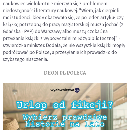
naukowiec wielokrotnie mierzyła się z problemem
niedostępności literatury naukowej. "Wiem, jak cierpieli
moi studenci, kiedy okazywało się, że po jeden artykuł czy
książkę potrzebną do pracy magisterskiej muszą jechać (z
Gdańska - PAP) do Warszawy albo muszą czekać na
przysłanie książki z wypożyczalni międzybibliotecznej" -
stwierdziła minister. Dodała, że nie wszystkie książki mogły
podróżować po Polsce, a przesyłanie ich prowadziło do
szybszego niszczenia.
DEON.PL POLECA