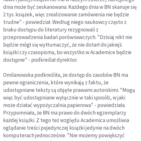
dnia może być zeskanowana. Każdego dnia w BN skanuje się
2 tys. książek, więc zrealizowanie zamówienia nie będzie
trudne" - powiedział. Według niego naukowcy często z
braku dostępu do literatury rezygnowali z
przeprowadzenia badań porównawczych. "Dzisiaj nikt nie
będzie mógł się wytłumaczyć, że nie dotarł do jakiejś
książki czy czasopisma, bo wszystko w Academice będzie
dostępne" - podkreślał dyrektor.
Omilanowska podkreśliła, że dostęp do zasobów BN ma
pewne ograniczenia, które wynikają z faktu, że
udostępniane teksty są objęte prawami autorskimi. "Mogą
więc być udostępniane wyłącznie w taki sposób, w jaki
może działać wypożyczalnia papierowa" - powiedziała.
Przypomniała, że BN ma prawo do dwóch egzemplarzy
każdej książki. Z tego też względu Academica umożliwia
oglądanie treści pojedynczej książki jedynie na dwóch
komputerach jednocześnie. "Nie możemy powiększyć