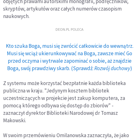
objętych prawami autorskimi monografii, podręczników,
skryptów, artykułów oraz całych numerów czasopism
naukowych.
DEON.PL POLECA
Kto szuka Boga, musi się zwrócić całkowicie do wewnątrz.
Musi się wciąż ukierunkowywać na Boga, zawsze mieć Go
przed oczyma i wytrwale zapominać o sobie, aż znajdzie
Boga, swój prawdziwy skarb. (Sprawdź:
Rozwój duchowy
)
Z systemu może korzystać bezpłatnie każda biblioteka
publiczna w kraju. "Jedynym kosztem bibliotek
uczestniczących w projekcie jest zakup komputera, za
pomocą którego odbywa się dostęp do zbiorów" -
zaznaczył dyrektor Biblioteki Narodowej dr Tomasz
Makowski.
W swoim przemówieniu Omilanowska zaznaczyła, że jako