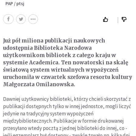
PAP / ptsj
Już pół miliona publikacji naukowych
udostępnia Biblioteka Narodowa
użytkownikom bibliotek z całego kraju w
systemie Academica. Ten nowatorski na skalę
światową system wirtualnych wypożyczeń
uruchomiła w czwartek szefowa resortu kultury
Małgorzata Omilanowska.
Dawniej użytkownicy biblioteki, którzy chcieli skorzystać z
publikacji dostępnych tylko w innej jednostce, mogli liczyć
jedynie na tradycyjny system wypożyczeń
międzybibliotecznych. Publikacje w formie drukowanej
przesyłano wtedy pocztą z jednej biblioteki do innej, co -
jeśli egzemplarz był dostępny - zwykle trwało np. kilka dni.