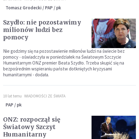
Tomasz Grodecki / PAP / pk
Szydło: nie pozostawimy
milionów ludzi bez
pomocy
Nie godzimy się na pozostawienie milionów ludzi na świecie bez
pomocy - oświadczyła w poniedziałek na Światowym Szczycie
Humanitarnym ONZ premier Beata Szydło. Trzeba skupić się na
bezpośrednim wspieraniu państw dotkniętych kryzysami
humanitarnymi - dodała.
10 lat temu
WIADOMOŚCI ZE ŚWIATA
PAP / pk
ONZ: rozpoczął się
Światowy Szczyt
Humanitarny