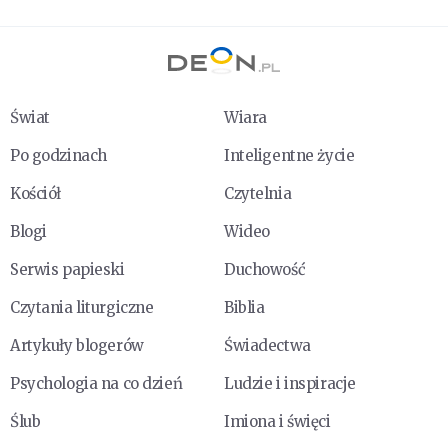
Świat
Wiara
Po godzinach
Inteligentne życie
Kościół
Czytelnia
Blogi
Wideo
Serwis papieski
Duchowość
Czytania liturgiczne
Biblia
Artykuły blogerów
Świadectwa
Psychologia na co dzień
Ludzie i inspiracje
Ślub
Imiona i święci