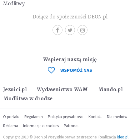
Modlitwy
Dołącz do społeczności DEON.pl
Wspieraj naszą misję
WSPOMÓŻ NAS
Jezuici.pl
Wydawnictwo WAM
Mando.pl
Modlitwa w drodze
O portalu
Regulamin
Polityka prywatności
Kontakt
Dla mediów
Reklama
Informacje o cookies
Patronat
Copyright 2019 © Deon.pl Wszystkie prawa zastrzeżone. Realizacja
ideo.pl