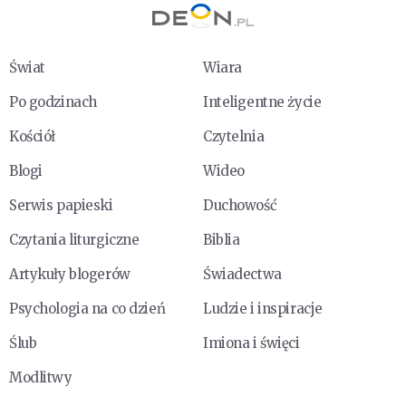
Świat
Wiara
Po godzinach
Inteligentne życie
Kościół
Czytelnia
Blogi
Wideo
Serwis papieski
Duchowość
Czytania liturgiczne
Biblia
Artykuły blogerów
Świadectwa
Psychologia na co dzień
Ludzie i inspiracje
Ślub
Imiona i święci
Modlitwy