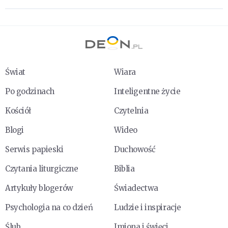
Świat
Wiara
Po godzinach
Inteligentne życie
Kościół
Czytelnia
Blogi
Wideo
Serwis papieski
Duchowość
Czytania liturgiczne
Biblia
Artykuły blogerów
Świadectwa
Psychologia na co dzień
Ludzie i inspiracje
Ślub
Imiona i święci