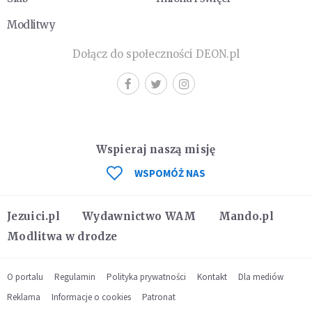
Modlitwy
Dołącz do społeczności DEON.pl
Wspieraj naszą misję
WSPOMÓŻ NAS
Jezuici.pl
Wydawnictwo WAM
Mando.pl
Modlitwa w drodze
O portalu
Regulamin
Polityka prywatności
Kontakt
Dla mediów
Reklama
Informacje o cookies
Patronat